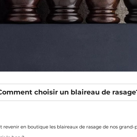
Comment choisir un blaireau de rasage
oit revenir en boutique les blaireaux de rasage de nos grand-p