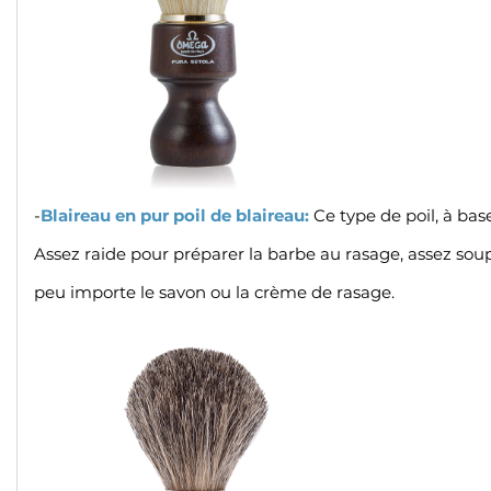
-
Blaireau en pur poil de blaireau:
Ce type de poil, à base
Assez raide pour préparer la barbe au rasage,
assez soup
peu importe le savon ou la crème de rasage.