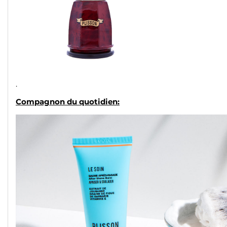
.
Compagnon du quotidien: