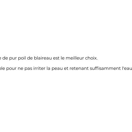
 de pur poil de blaireau est le meilleur choix.
le pour ne pas irriter la peau et retenant suffisamment l'ea