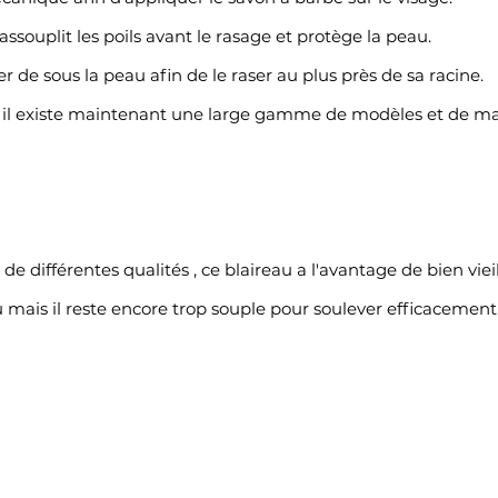
ssouplit les poils avant le rasage et protège la peau.
er de sous la peau afin de le raser au plus près de sa racine.
, il existe maintenant une large gamme de modèles et de mat
e différentes qualités , ce blaireau a l'avantage de bien vieil
u mais il
reste encore trop souple pour soulever efficacement l