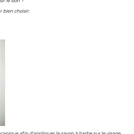
ir le bon ?
r bien choisir:
nique afin d'appliquer le savon à barbe sur le visage.