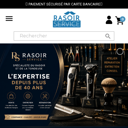
PAIEMENT SÉCURISÉ PAR CARTE BANCAIRE
⭐ LIV

0
search