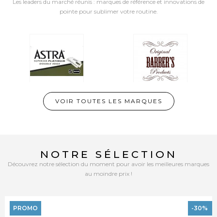
Les leaders du marché réunis : marques de référence et innovations de
pointe pour sublimer votre routine.
VOIR TOUTES LES MARQUES
NOTRE SÉLECTION
Découvrez notre sélection du moment pour avoir les meilleures marques
au moindre prix !
PROMO
-30%