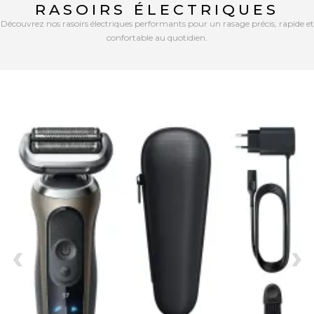
RASOIRS ÉLECTRIQUES
Découvrez nos rasoirs électriques performants pour un rasage précis, rapide et
confortable au quotidien.
‹
›