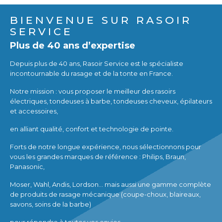
BIENVENUE SUR RASOIR
SERVICE
Plus de 40 ans d’expertise
Depuis plus de 40 ans, Rasoir Service est le spécialiste
incontournable du rasage et de la tonte en France.
Notre mission : vous proposer le meilleur des rasoirs
électriques, tondeuses à barbe, tondeuses cheveux, épilateurs
et accessoires,
en alliant qualité, confort et technologie de pointe.
Forts de notre longue expérience, nous sélectionnons pour
vous les grandes marques de référence : Philips, Braun,
Panasonic,
Moser, Wahl, Andis, Lordson… mais aussi une gamme complète
de produits de rasage mécanique (coupe-choux, blaireaux,
savons, soins de la barbe)
pour répondre à toutes vos envies.