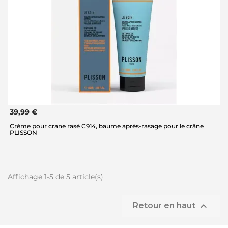
39,99 €
Crème pour crane rasé C914, baume après-rasage pour le crâne
PLISSON
Affichage 1-5 de 5 article(s)

Retour en haut