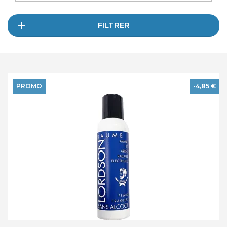
FILTRER
PROMO
-4,85 €