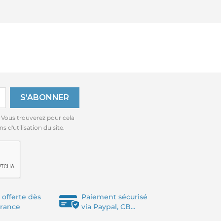
 Vous trouverez pour cela
 d'utilisation du site.
 offerte dès
Paiement sécurisé
France
via Paypal, CB...