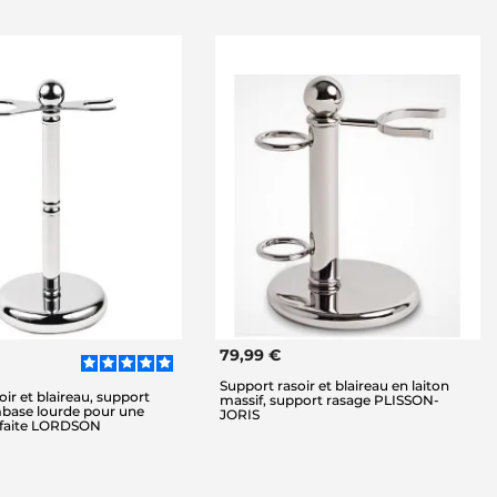
79,99 €
Support rasoir et blaireau en laiton
oir et blaireau, support
massif, support rasage PLISSON-
mbase lourde pour une
JORIS
arfaite LORDSON