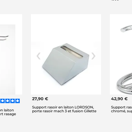
27,90 €
42,90 €
Support rasoir en laiton LORDSON,
Support raso
en laiton
porte rasoir mach 3 et fusion Gillette
chromé, su
rt rasage