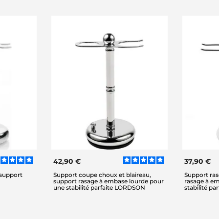
42,90 €
37,90 €
 support
Support coupe choux et blaireau,
Support ras
support rasage à embase lourde pour
rasage à e
une stabilité parfaite LORDSON
stabilité p