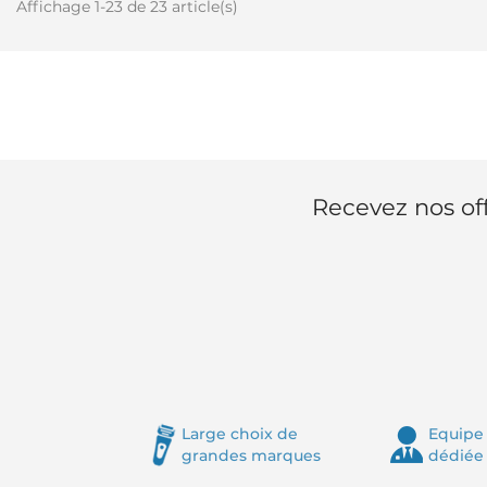
Affichage 1-23 de 23 article(s)
Recevez nos off
Large choix de
Equipe 
grandes marques
dédiée