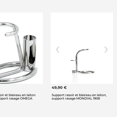
49,90 €
ir et blaireau en laiton
Support rasoir et blaireau en laiton,
pport rasage OMEGA
support rasage MONDIAL 1908