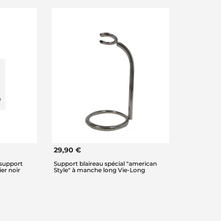
29,90 €
 support
Support blaireau spécial "american
er noir
Style" à manche long Vie-Long