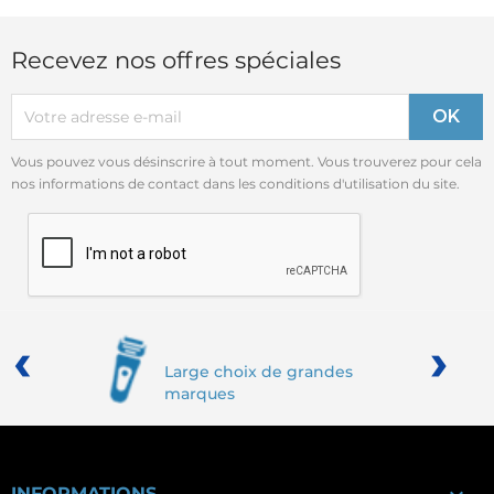
Recevez nos offres spéciales
Vous pouvez vous désinscrire à tout moment. Vous trouverez pour cela
nos informations de contact dans les conditions d'utilisation du site.
‹
›
Large choix de grandes
marques
INFORMATIONS