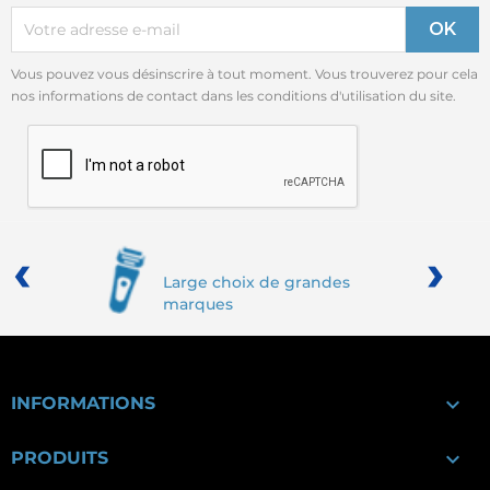
Vous pouvez vous désinscrire à tout moment. Vous trouverez pour cela
nos informations de contact dans les conditions d'utilisation du site.
‹
›
Large choix de grandes
marques

INFORMATIONS

PRODUITS