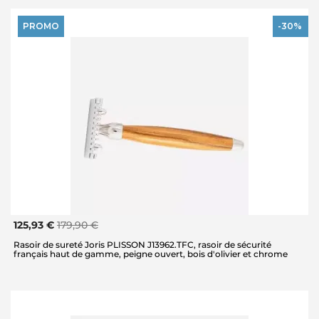
PROMO
-30%
125,93 €
179,90 €
Rasoir de sureté Joris PLISSON J13962.TFC, rasoir de sécurité
français haut de gamme, peigne ouvert, bois d'olivier et chrome