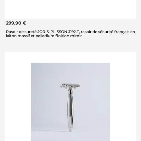
299,90 €
Rasoir de sureté JORIS-PLISSON J192.T, rasoir de sécurité français en
laiton massif et palladium finition miroir