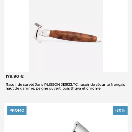
179,90 €
Rasoir de sureté Joris PLISSON J13932.TC, rasoir de sécurité français
haut de gamme, peigne ouvert, bois thuya et chrome
PROMO
-30%