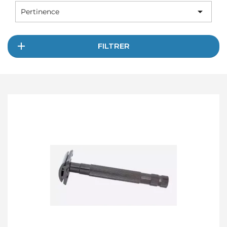

Pertinence
FILTRER