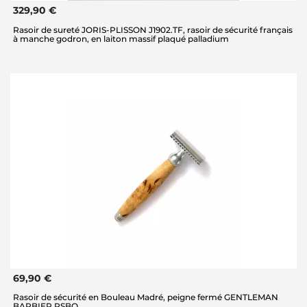
329,90 €
Rasoir de sureté JORIS-PLISSON J1902.TF, rasoir de sécurité français
à manche godron, en laiton massif plaqué palladium
69,90 €
Rasoir de sécurité en Bouleau Madré, peigne fermé GENTLEMAN
BARBIER RSBO