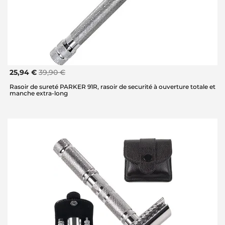
25,94 €
39,90 €
Rasoir de sureté PARKER 91R, rasoir de securité à ouverture totale et
manche extra-long