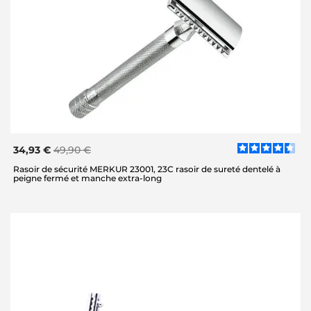
34,93 €
49,90 €
Rasoir de sécurité MERKUR 23001, 23C rasoir de sureté dentelé à
peigne fermé et manche extra-long