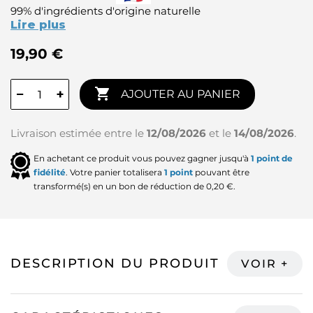
99% d'ingrédients d'origine naturelle
Lire plus
19,90 €

−
+
AJOUTER AU PANIER
Livraison estimée entre le
12/08/2026
et le
14/08/2026
.
En achetant ce produit vous pouvez gagner jusqu'à
1
point de
fidélité
. Votre panier totalisera
1
point
pouvant être
transformé(s) en un bon de réduction de
0,20 €
.
DESCRIPTION DU PRODUIT