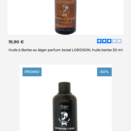
19,90 €
Huile à Barbe au léger parfum boisé LORDSON, huile barbe 30 ml
PROMO
-50%