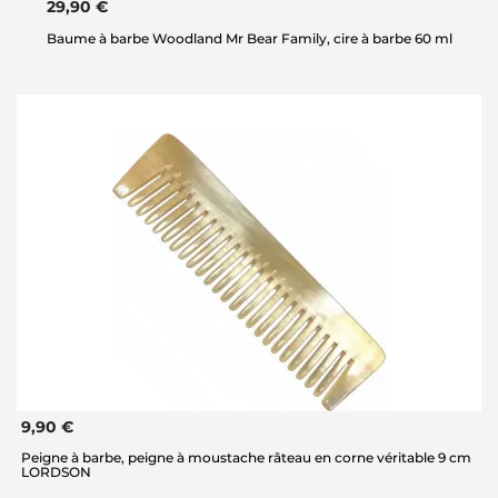
29,90 €
Baume à barbe Woodland Mr Bear Family, cire à barbe 60 ml
9,90 €
Peigne à barbe, peigne à moustache râteau en corne véritable 9 cm
LORDSON