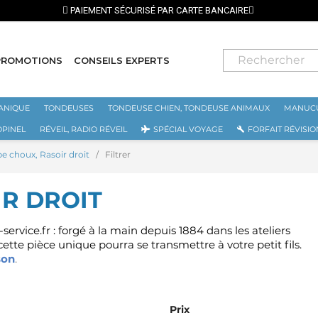
PROMOTIONS
CONSEILS EXPERTS
ANIQUE
TONDEUSES
TONDEUSE CHIEN, TONDEUSE ANIMAUX
MANUCU
OPINEL
RÉVEIL, RADIO RÉVEIL
SPÉCIAL VOYAGE
FORFAIT RÉVISIO
e choux, Rasoir droit
Filtrer
R DROIT
ervice.fr : forgé à la main depuis 1884 dans les ateliers
ette pièce unique pourra se transmettre à votre petit fils.
son
.
Prix