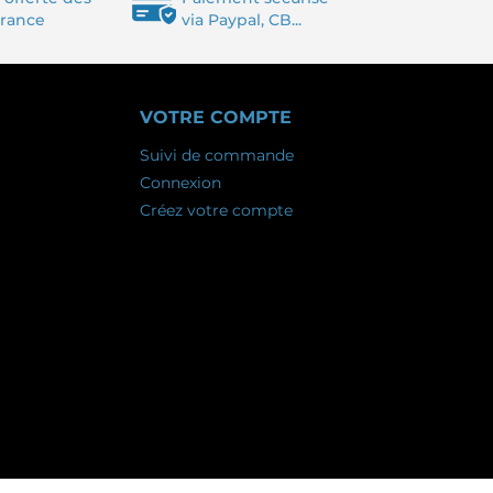
France
via Paypal, CB...
VOTRE COMPTE
Suivi de commande
Connexion
Créez votre compte