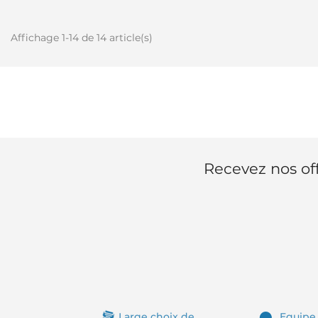
Affichage 1-14 de 14 article(s)
Recevez nos off
Large choix de
Equipe 