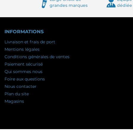
grandes marques
dédiée
INFORMATIONS
Livraison et frais de port
Mentions légales
Conditions générales de ventes
Paiement sécurisé
Qui sommes nous
Foire aux questions
Nous contacter
Plan du site
Magasins