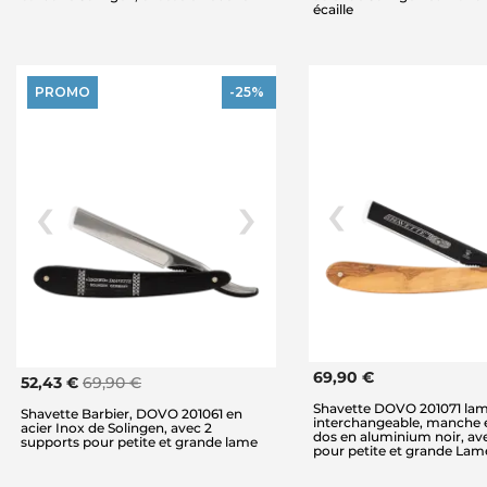
écaille
PROMO
-25%
69,90 €
52,43 €
69,90 €
Shavette DOVO 201071 la
Shavette Barbier, DOVO 201061 en
interchangeable, manche e
acier Inox de Solingen, avec 2
dos en aluminium noir, av
supports pour petite et grande lame
pour petite et grande Lam