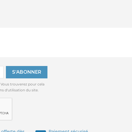
 Vous trouverez pour cela
 d'utilisation du site.
 offerte dès
Paiement sécurisé