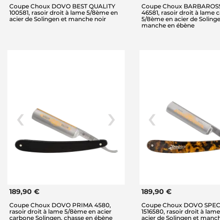
Coupe Choux DOVO BEST QUALITY
Coupe Choux BARBAROS
100581, rasoir droit à lame 5/8ème en
46581, rasoir droit à lame
acier de Solingen et manche noir
5/8ème en acier de Solinge
manche en ébène
189,90 €
189,90 €
Coupe Choux DOVO PRIMA 4580,
Coupe Choux DOVO SPEC
rasoir droit à lame 5/8ème en acier
1516580, rasoir droit à la
carbone Solingen, chasse en ébène
acier de Solingen et manc