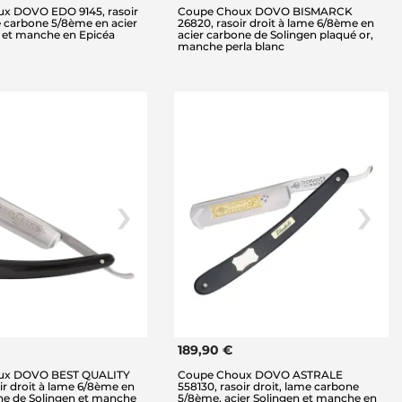
x DOVO EDO 9145, rasoir
Coupe Choux DOVO BISMARCK
e carbone 5/8ème en acier
26820, rasoir droit à lame 6/8ème en
n et manche en Epicéa
acier carbone de Solingen plaqué or,
manche perla blanc
189,90 €
ux DOVO BEST QUALITY
Coupe Choux DOVO ASTRALE
oir droit à lame 6/8ème en
558130, rasoir droit, lame carbone
ne de Solingen et manche
5/8ème, acier Solingen et manche en