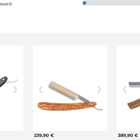
issard
239,90 €
389,90 €