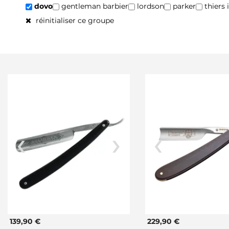
dovo
gentleman barbier
lordson
parker
thiers 
réinitialiser ce groupe
139,90 €
229,90 €