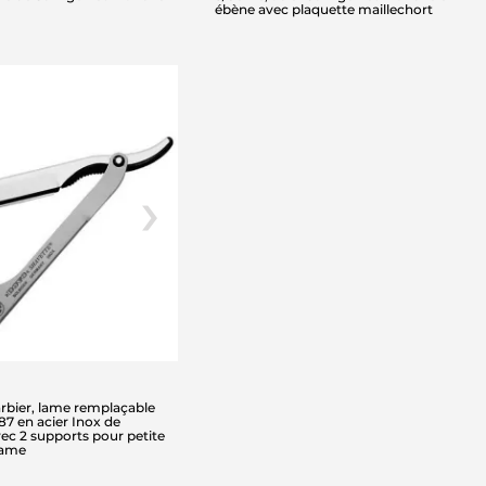
ébène avec plaquette maillechort
rbier, lame remplaçable
7 en acier Inox de
vec 2 supports pour petite
Lame