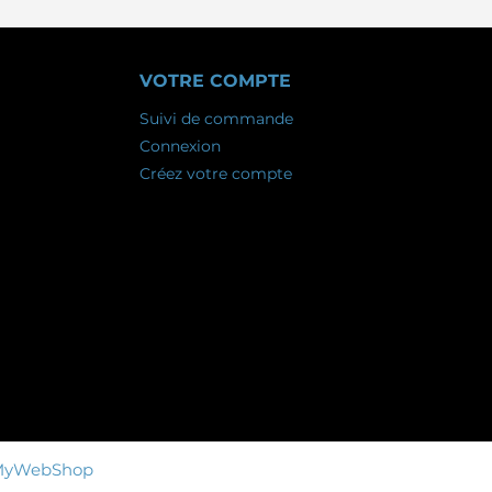
VOTRE COMPTE
Suivi de commande
Connexion
Créez votre compte
MyWebShop