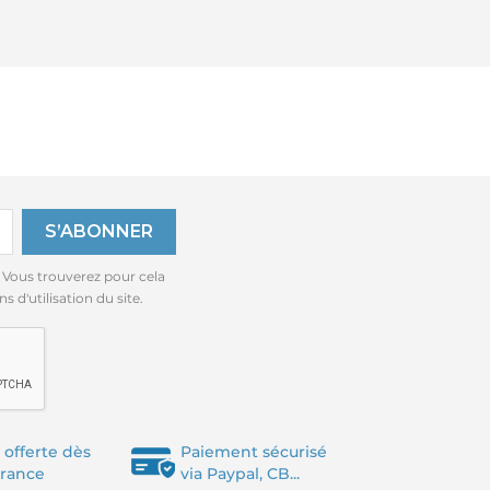
 Vous trouverez pour cela
 d'utilisation du site.
 offerte dès
Paiement sécurisé
France
via Paypal, CB...