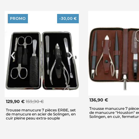
PROMO
-30,00 €
136,90 €
129,90 €
159,90 €
Trousse manucure 7 pièce
Trousse manucure 7 pièces ERBE, set
de manucure "Houston" en
de manucure en acier de Solingen, en
Solingen, en cuir, fermetu
cuir pleine peau extra-souple