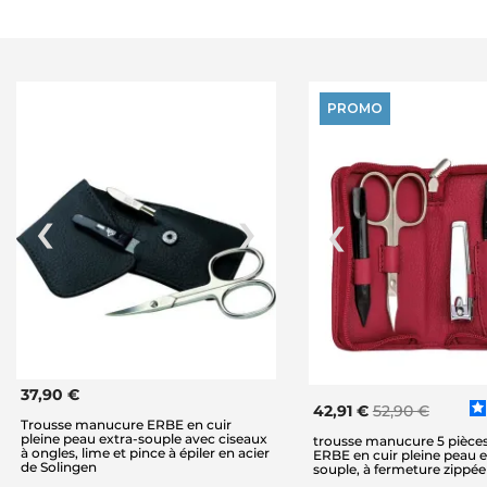
PROMO
37,90 €
42,91 €
52,90 €
Trousse manucure ERBE en cuir
pleine peau extra-souple avec ciseaux
trousse manucure 5 pièces
à ongles, lime et pince à épiler en acier
ERBE en cuir pleine peau e
de Solingen
souple, à fermeture zippée