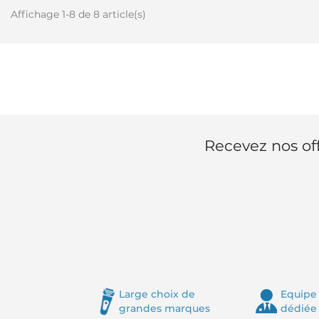
Affichage 1-8 de 8 article(s)
Recevez nos off
Large choix de
Equipe 
grandes marques
dédiée