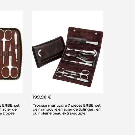
199,90 €
s ERBE, set
Trousse manucure 7 pièces ERBE, set
 acier de
de manucure en acier de Solingen, en
re zippée
cuir pleine peau extra-souple