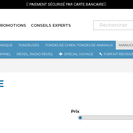
PROMOTIONS
CONSEILS EXPERTS
ANIQUE
TONDEUSES
TONDEUSE CHIEN, TONDEUSE ANIMAUX
MANUCU
OPINEL
RÉVEIL, RADIO RÉVEIL
SPÉCIAL VOYAGE
FORFAIT RÉVISIO
E
Prix