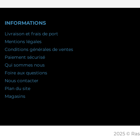
INFORMATIONS
Livraison et frais de port
Mentions légales
Conditions générales de ventes
Paiement sécurisé
Qui sommes nous
Foire aux questions
Nous contacter
Plan du site
Magasins
2025 © Raso