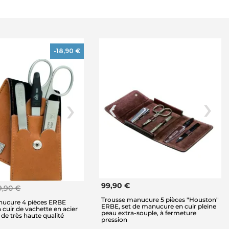
-18,90 €
99,90 €
9,90 €
Trousse manucure 5 pièces "Houston"
nucure 4 pièces ERBE
ERBE, set de manucure en cuir pleine
 cuir de vachette en acier
peau extra-souple, à fermeture
 de très haute qualité
pression