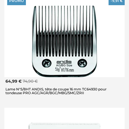
PROMO
-9,91 €
64,99 €
74,90 €
Lame N°5/8HT ANDIS, tête de coupe 16 mm TC64930 pour
tondeuse PRO AGC/AGR/BGC/MBG/SMC/ZRII