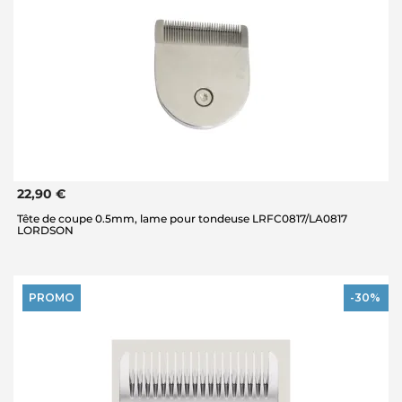
22,90 €
Tête de coupe 0.5mm, lame pour tondeuse LRFC0817/LA0817
LORDSON
PROMO
-30%