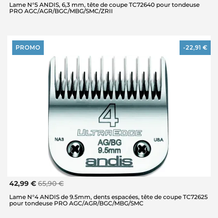
Lame N°5 ANDIS, 6,3 mm, tête de coupe TC72640 pour tondeuse
PRO AGC/AGR/BGC/MBG/SMC/ZRII
PROMO
-22,91 €
42,99 €
65,90 €
Lame N°4 ANDIS de 9.5mm, dents espacées, tête de coupe TC72625
pour tondeuse PRO AGC/AGR/BGC/MBG/SMC