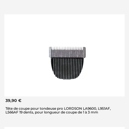
39,90 €
Tête de coupe pour tondeuse pro LORDSON LA9600, L951AF,
L566AF 19 dents, pour longueur de coupe de 1 à 3 mm