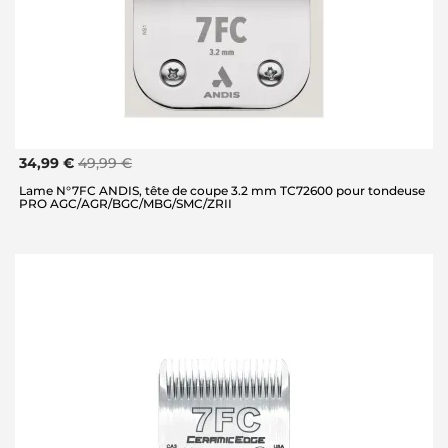
34,99 €
49,99 €
Lame N°7FC ANDIS, tête de coupe 3.2 mm TC72600 pour tondeuse
PRO AGC/AGR/BGC/MBG/SMC/ZRII