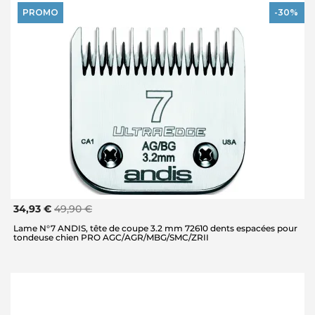
PROMO
-30%
34,93 €
49,90 €
Lame N°7 ANDIS, tête de coupe 3.2 mm 72610 dents espacées pour
tondeuse chien PRO AGC/AGR/MBG/SMC/ZRII