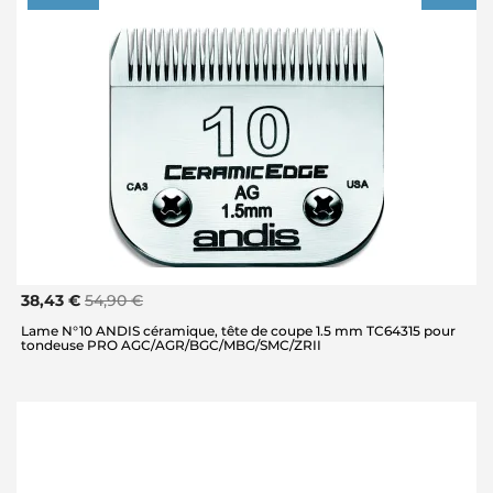
38,43 €
54,90 €
Lame N°10 ANDIS céramique, tête de coupe 1.5 mm TC64315 pour
tondeuse PRO AGC/AGR/BGC/MBG/SMC/ZRII