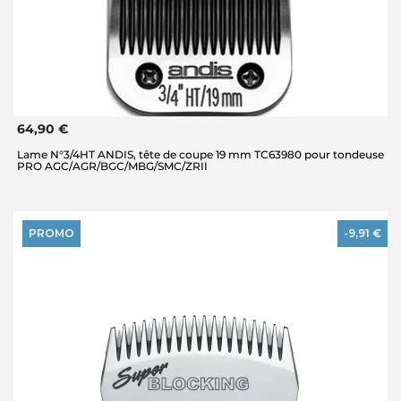
64,90 €
Lame N°3/4HT ANDIS, tête de coupe 19 mm TC63980 pour tondeuse
PRO AGC/AGR/BGC/MBG/SMC/ZRII
PROMO
-9,91 €