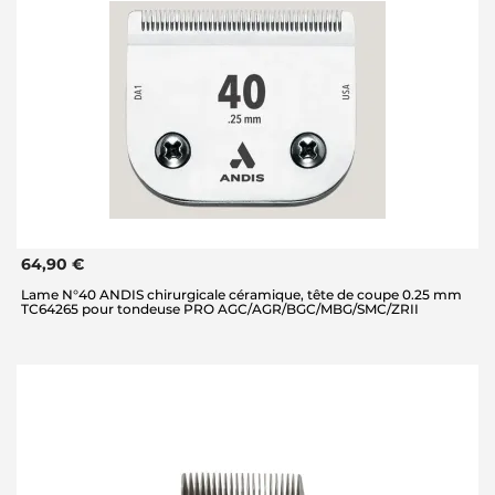
64,90 €
Lame N°40 ANDIS chirurgicale céramique, tête de coupe 0.25 mm
TC64265 pour tondeuse PRO AGC/AGR/BGC/MBG/SMC/ZRII