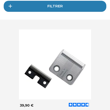
FILTRER
39,90 €