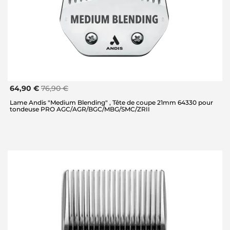
64,90 €
76,90 €
Lame Andis "Medium Blending" , Tête de coupe 21mm 64330 pour
tondeuse PRO AGC/AGR/BGC/MBG/SMC/ZRII