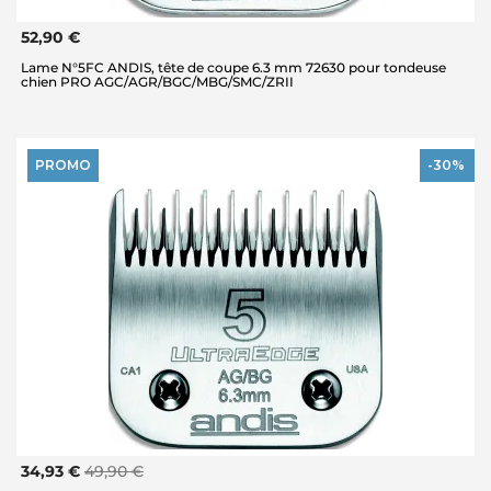
52,90 €
Lame N°5FC ANDIS, tête de coupe 6.3 mm 72630 pour tondeuse
chien PRO AGC/AGR/BGC/MBG/SMC/ZRII
PROMO
-30%
34,93 €
49,90 €