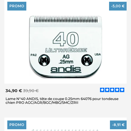
PROMO
-5,00 €
34,90 €
39,90 €
Lame N°40 ANDIS, tête de coupe 0.25mm 64076 pour tondeuse
chien PRO AGC/AGR/BGC/MBG/SMC/ZRII
PROMO
-8,91 €