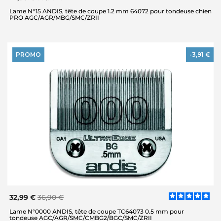
Lame N°15 ANDIS, tête de coupe 1.2 mm 64072 pour tondeuse chien
PRO AGC/AGR/MBG/SMC/ZRII
PROMO
-3,91 €
32,99 €
36,90 €
Lame N°0000 ANDIS, tête de coupe TC64073 0.5 mm pour
tondeuse AGC/AGR/SMC/CMBG2/BGC/SMC/ZRII