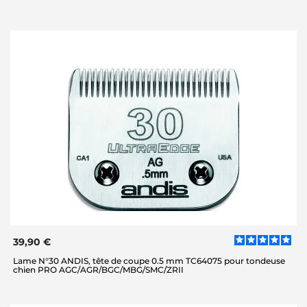
39,90 €
Lame N°30 ANDIS, tête de coupe 0.5 mm TC64075 pour tondeuse
chien PRO AGC/AGR/BGC/MBG/SMC/ZRII