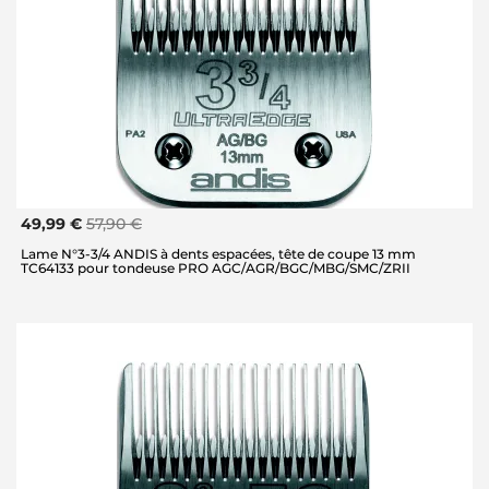
49,99 €
57,90 €
Lame N°3-3/4 ANDIS à dents espacées, tête de coupe 13 mm
TC64133 pour tondeuse PRO AGC/AGR/BGC/MBG/SMC/ZRII