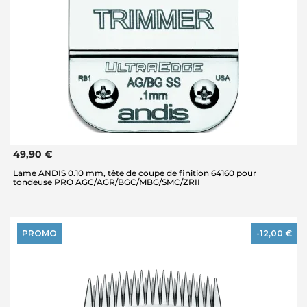
49,90 €
Lame ANDIS 0.10 mm, tête de coupe de finition 64160 pour
tondeuse PRO AGC/AGR/BGC/MBG/SMC/ZRII
PROMO
-12,00 €