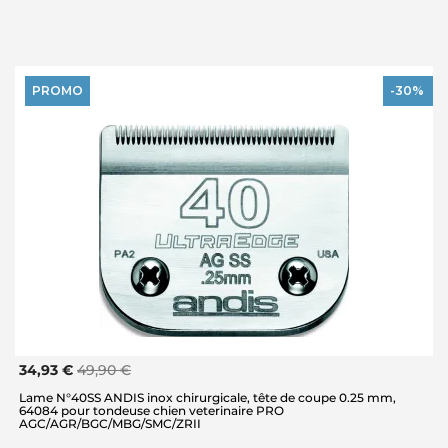
PROMO
-30%
34,93 €
49,90 €
Lame N°40SS ANDIS inox chirurgicale, tête de coupe 0.25 mm,
64084 pour tondeuse chien veterinaire PRO
AGC/AGR/BGC/MBG/SMC/ZRII