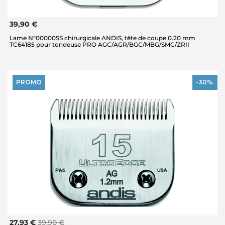
39,90 €
Lame N°00000SS chirurgicale ANDIS, tête de coupe 0.20 mm
TC64185 pour tondeuse PRO AGC/AGR/BGC/MBG/SMC/ZRII
PROMO
-30%
27,93 €
39,90 €