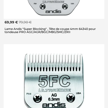
69,99 €
79,90 €
Lame Andis "Super Blocking" , Tête de coupe 4mm 64340 pour
tondeuse PRO AGC/AGR/BGC/MBG/SMC/ZRII