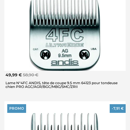
49,99 €
58,90 €
Lame N°4FC ANDIS, tête de coupe 9.5 mm 64123 pour tondeuse
chien PRO AGC/AGR/BGC/MBG/SMC/ZRII
PROMO
-7,91 €