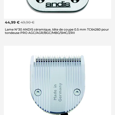
44,99 €
49,90 €
Lame N°30 ANDIS céramique, tête de coupe 0.5 mm TC64260 pour
tondeuse PRO AGC/AGR/BGC/MBG/SMC/ZRII