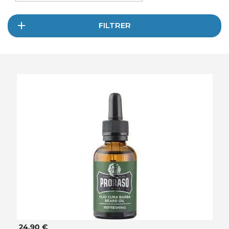
FILTRER
24,90 €