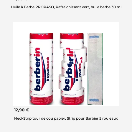
Huile à Barbe PRORASO, Rafraîchissant vert, huile barbe 30 ml
12,90 €
NeckStrip tour de cou papier, Strip pour Barbier 5 rouleaux