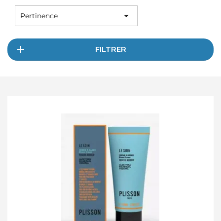

Pertinence
FILTRER