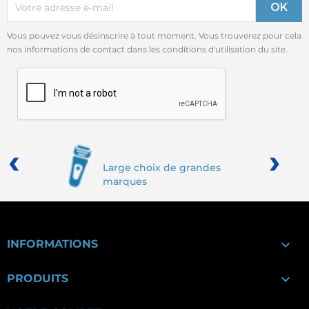
Vous pouvez vous désinscrire à tout moment. Vous trouverez pour cela
nos informations de contact dans les conditions d'utilisation du site.
‹
›
Large choix de grandes
marques

INFORMATIONS

PRODUITS