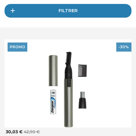
FILTRER
PROMO
-30%
30,03 €
42,90 €