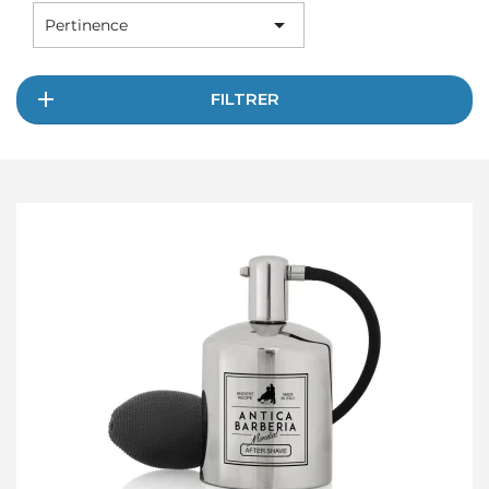

Pertinence
FILTRER