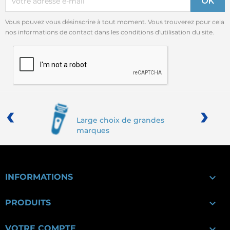
Vous pouvez vous désinscrire à tout moment. Vous trouverez pour cela
nos informations de contact dans les conditions d'utilisation du site.
‹
›
Large choix de grandes
marques

INFORMATIONS

PRODUITS

VOTRE COMPTE