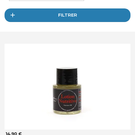
FILTRER
14,90 €