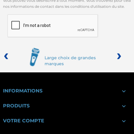
Vous pouvez vous désinscrire à tout moment. Vous trouverez pour cela
nos informations de contact dans les conditions d'utilisation du site.
‹
›
Large choix de grandes
marques

INFORMATIONS

PRODUITS

VOTRE COMPTE