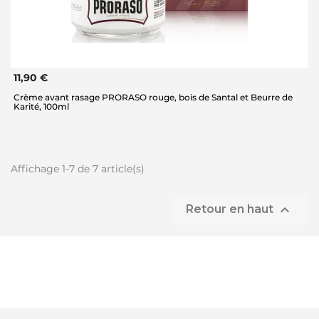
11,90 €
Crème avant rasage PRORASO rouge, bois de Santal et Beurre de
Karité, 100ml
Affichage 1-7 de 7 article(s)

Retour en haut