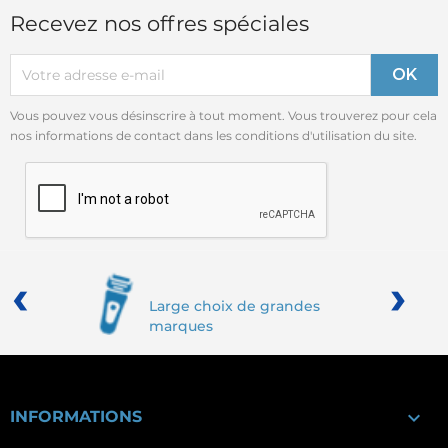
Recevez nos offres spéciales
Vous pouvez vous désinscrire à tout moment. Vous trouverez pour cela
nos informations de contact dans les conditions d'utilisation du site.
‹
›
Large choix de grandes
marques

INFORMATIONS