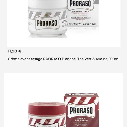
11,90 €
Crème avant rasage PRORASO Blanche, Thé Vert & Avoine, 100ml