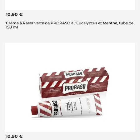
10,90 €
Crème à Raser verte de PRORASO à l'Eucalyptus et Menthe, tube de
150 ml
10,90 €