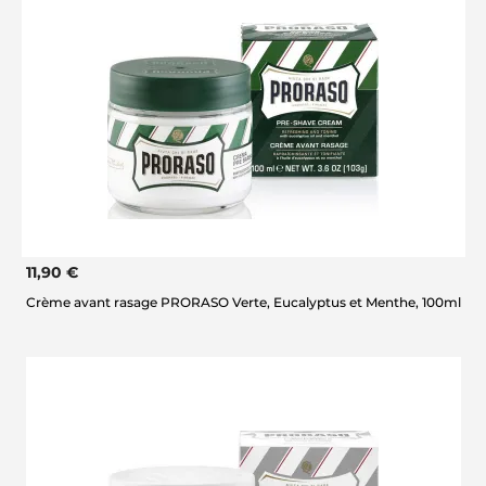
11,90 €
Crème avant rasage PRORASO Verte, Eucalyptus et Menthe, 100ml