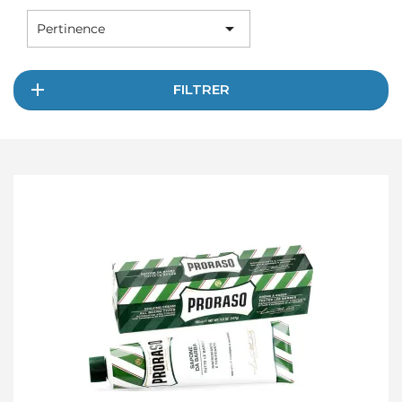

Pertinence
FILTRER