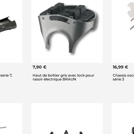
7,90 €
16,99 €
erie 7,
Haut de boîtier gris avec lock pour
Chassis osc
rasoir électrique BRAUN
série 3