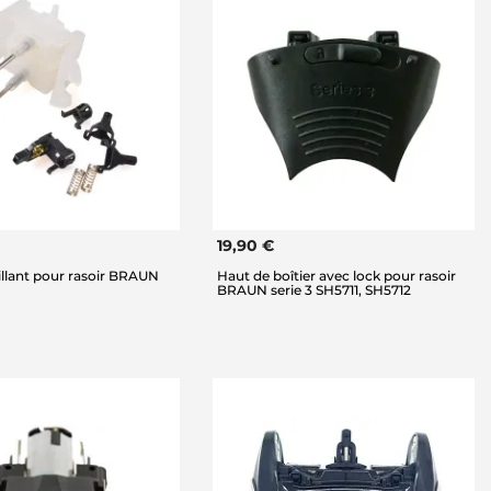
19,90 €
illant pour rasoir BRAUN
Haut de boîtier avec lock pour rasoir
BRAUN serie 3 SH5711, SH5712