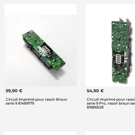
59,90 €
54,90 €
Circuit imprimé pour rasoir Braun
Circuit imprimé pour ras
serie 9 81489179
serie 9 Pro, rasoir braun se
81686528