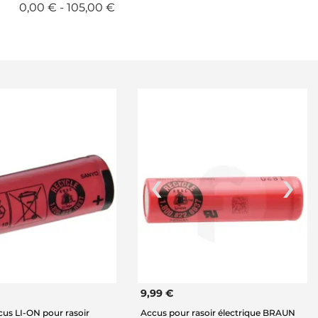
0,00 € - 105,00 €
9,99 €
ccus LI-ON pour rasoir
Accus pour rasoir électrique BRAUN