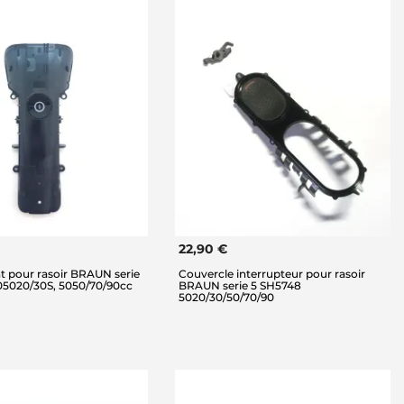
22,90 €
nt pour rasoir BRAUN serie
Couvercle interrupteur pour rasoir
05020/30S, 5050/70/90cc
BRAUN serie 5 SH5748
5020/30/50/70/90