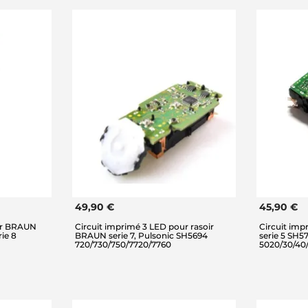
49,90 €
45,90 €
oir BRAUN
Circuit imprimé 3 LED pour rasoir
Circuit im
rie 8
BRAUN serie 7, Pulsonic SH5694
serie 5 SH5
720/730/750/7720/7760
5020/30/40