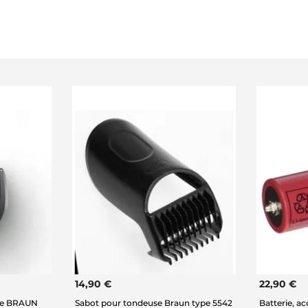
14,90 €
22,90 €
se BRAUN
Sabot pour tondeuse Braun type 5542
Batterie, a