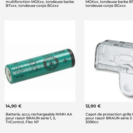
multifonction MGKxx, tondeuse barbe
MGKxx, tondeuse barbe B
BTxxx, tondeuse corps BGxxx
tondeuse corps BGxxx
14,90 €
12,90 €
Batterie, accu rechargeable NIMH AA
Capot de protection grille 
pour rasoir BRAUN serie 1, 3,
pour rasoir BRAUN serie 3
TriControl, Flex XP
3090cc