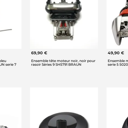
69,90 €
49,90 €
bleu
Ensemble tête moteur noir, noir pour
Ensemble m
N serie 7
rasoir Séries 9 SH5791 BRAUN
serie 5 502