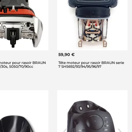
59,90 €
oteur pour rasoir BRAUN
Tête moteur pour rasoir BRAUN serie
0/30s, 5050/70/90cc
7 SH5692/93/94/95/96/97