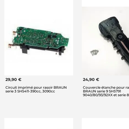
29,90 €
24,90 €
Circuit imprimé pour rasoir BRAUN
Couvercle étanche pour ra
serie 3 SH5411-390cc, 3090cc
BRAUN serie 9 SH5791
9040/80/93/92XX et serie 8