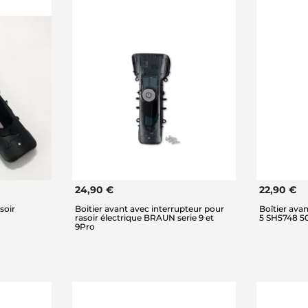
24,90 €
22,90 €
soir
Boitier avant avec interrupteur pour
Boîtier ava
rasoir électrique BRAUN serie 9 et
5 SH5748 5
9Pro