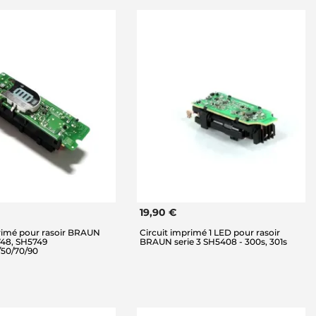
19,90 €
primé pour rasoir BRAUN
Circuit imprimé 1 LED pour rasoir
748, SH5749
BRAUN serie 3 SH5408 - 300s, 301s
/50/70/90