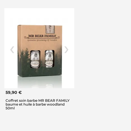
59,90 €
Coffret soin barbe MR BEAR FAMILY
baume et huile à barbe woodland
50ml