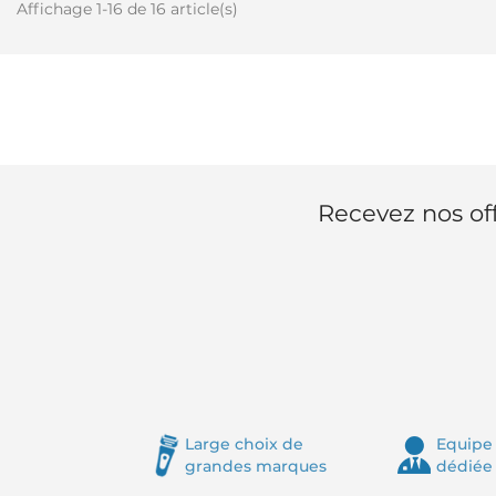
Affichage 1-16 de 16 article(s)
Recevez nos off
Large choix de
Equipe 
grandes marques
dédiée