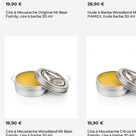
19,90 €
29,90 €
Cire à Moustache Original Mr Bear
Huile à Barbe Woodland 
Family, cire à barbe 30 ml
FAMILY, huile barbe 30 ml
19,90 €
19,90 €
Cire à Moustache Woodland Mr Bear
Cire à Moustache Citrus M
Family, cire à barbe 30 ml
Family, cire à barbe 30 ml