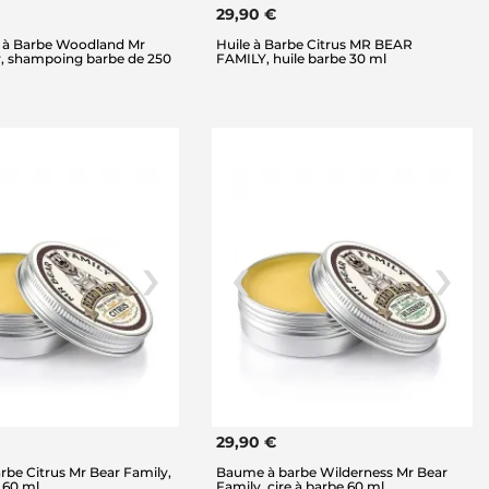
29,90 €
à Barbe Woodland Mr
Huile à Barbe Citrus MR BEAR
y, shampoing barbe de 250
FAMILY, huile barbe 30 ml
29,90 €
be Citrus Mr Bear Family,
Baume à barbe Wilderness Mr Bear
e 60 ml
Family, cire à barbe 60 ml