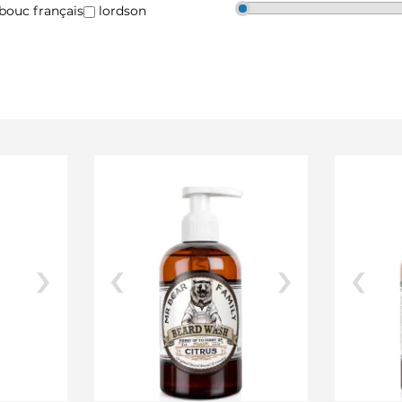
 bouc français
lordson