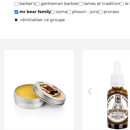
barber's
gentleman barbier
lames et tradition
le
mr bear family
osma
plisson - joris
proraso
réinitialiser ce groupe