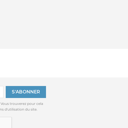
 Vous trouverez pour cela
 d'utilisation du site.