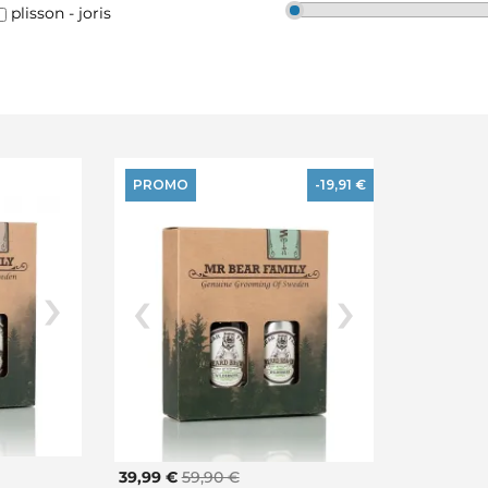
plisson - joris
PROMO
-19,91 €
39,99 €
59,90 €