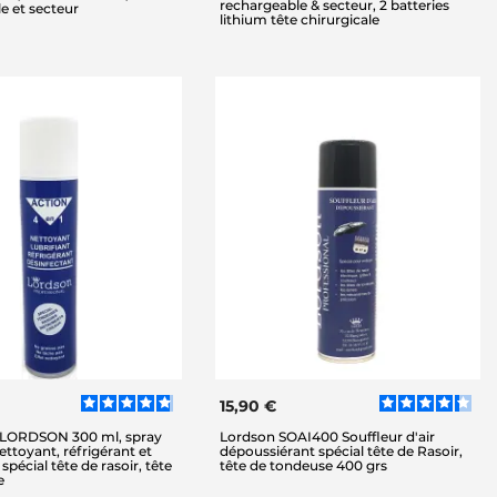
rechargeable & secteur, 2 batteries
e et secteur
lithium tête chirurgicale
15,90 €
1 LORDSON 300 ml, spray
Lordson SOAI400 Souffleur d'air
nettoyant, réfrigérant et
dépoussiérant spécial tête de Rasoir,
 spécial tête de rasoir, tête
tête de tondeuse 400 grs
e