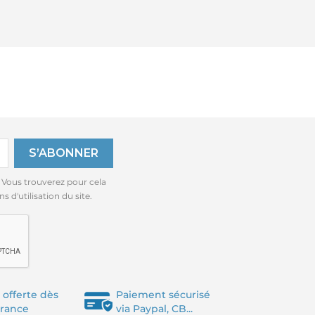
 Vous trouverez pour cela
 d'utilisation du site.
 offerte dès
Paiement sécurisé
France
via Paypal, CB...