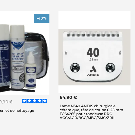
-40%
64,90 €
9,90 €
Lame N°40 ANDIS chirurgicale
céramique, tête de coupe 0.25 mm
tien et de nettoyage
TC64265 pour tondeuse PRO
AGC/AGR/BGC/MBG/SMC/ZRII