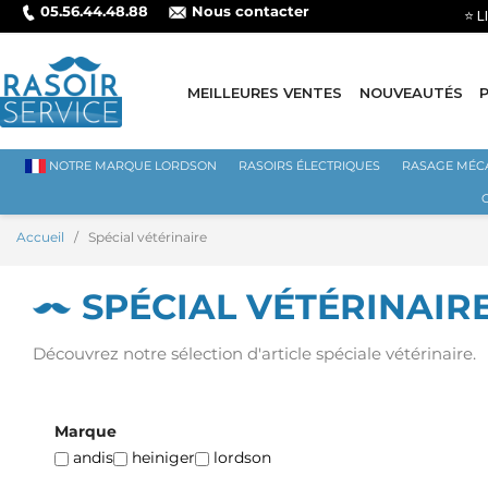
05.56.44.48.88
Nous contacter
MEILLEURES VENTES
NOUVEAUTÉS
NOTRE MARQUE LORDSON
RASOIRS ÉLECTRIQUES
RASAGE MÉC
Accueil
Spécial vétérinaire
SPÉCIAL VÉTÉRINAIR
Découvrez notre sélection d'article spéciale vétérinaire.
Marque
andis
heiniger
lordson