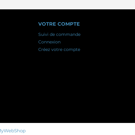
VOTRE COMPTE
Suivi de commande
Connexion
Créez votre compte
MyWebShop