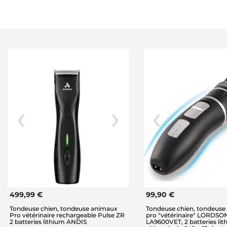
499,99 €
99,90 €
Tondeuse chien, tondeuse animaux
Tondeuse chien, tondeuse
Pro vétérinaire rechargeable Pulse ZR
pro "vétérinaire" LORDSO
2 batteries lithium ANDIS
LA9600VET, 2 batteries lith