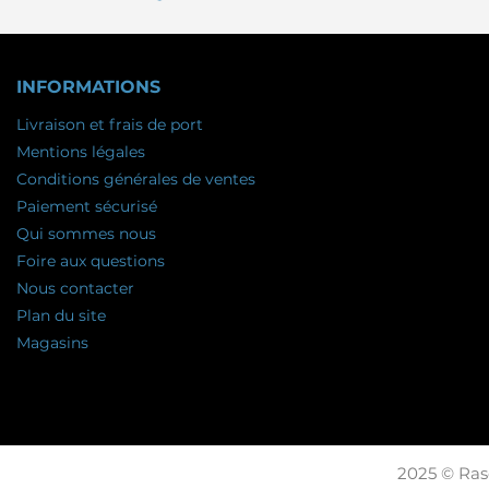
INFORMATIONS
Livraison et frais de port
Mentions légales
Conditions générales de ventes
Paiement sécurisé
Qui sommes nous
Foire aux questions
Nous contacter
Plan du site
Magasins
2025 © Raso