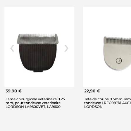
39,90 €
22,90 €
Lame chirurgicale vétérinaire 0.25
Tête de coupe 0.5mm, lam
mm, pour tondeuse veterinaire
tondeuse LRFC0817/LA081
LORDSON LA9600VET, LA9600
LORDSON