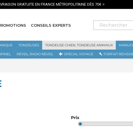
PAIEMENT SÉC
PROMOTIONS
CONSEILS EXPERTS
ANIQUE
TONDEUSES
TONDEUSE CHIEN, TONDEUSE ANIMAUX
MANUCU
OPINEL
RÉVEIL, RADIO RÉVEIL
SPÉCIAL VOYAGE
FORFAIT RÉVISIO
E
Prix