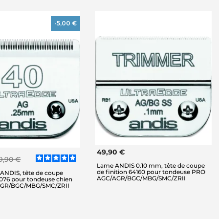
-5,00 €
49,90 €
9,90 €
Lame ANDIS 0.10 mm, tête de coupe
de finition 64160 pour tondeuse PRO
ANDIS, tête de coupe
AGC/AGR/BGC/MBG/SMC/ZRII
76 pour tondeuse chien
GR/BGC/MBG/SMC/ZRII