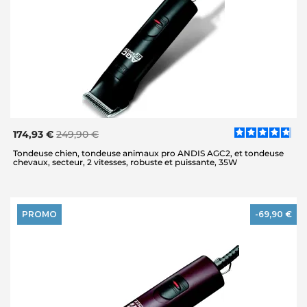
174,93 €
249,90 €
Tondeuse chien, tondeuse animaux pro ANDIS AGC2, et tondeuse
chevaux, secteur, 2 vitesses, robuste et puissante, 35W
PROMO
-69,90 €