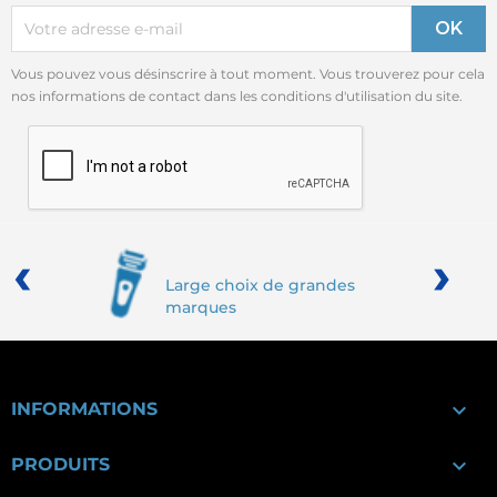
Vous pouvez vous désinscrire à tout moment. Vous trouverez pour cela
nos informations de contact dans les conditions d'utilisation du site.
‹
›
Large choix de grandes
marques

INFORMATIONS

PRODUITS