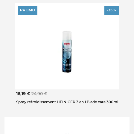
PROMO
-35%
16,19 €
24,90 €
Spray refroidissement HEINIGER 3 en 1 Blade care 300ml