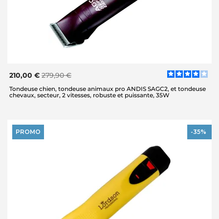
210,00 €
279,90 €
Tondeuse chien, tondeuse animaux pro ANDIS SAGC2, et tondeuse
chevaux, secteur, 2 vitesses, robuste et puissante, 35W
PROMO
-35%