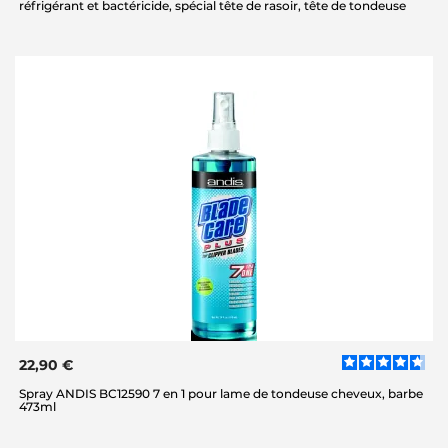
réfrigérant et bactéricide, spécial tête de rasoir, tête de tondeuse
22,90 €
Spray ANDIS BC12590 7 en 1 pour lame de tondeuse cheveux, barbe
473ml