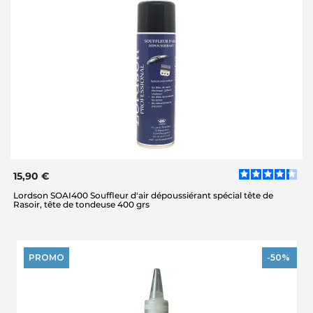
15,90 €
Lordson SOAI400 Souffleur d'air dépoussiérant spécial tête de
Rasoir, tête de tondeuse 400 grs
PROMO
-50%