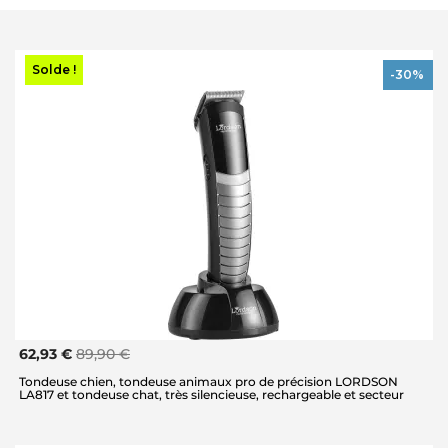
Solde !
-30%
62,93 €
89,90 €
Tondeuse chien, tondeuse animaux pro de précision LORDSON
LA817 et tondeuse chat, très silencieuse, rechargeable et secteur