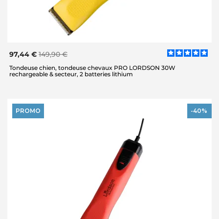
97,44 €
149,90 €
Tondeuse chien, tondeuse chevaux PRO LORDSON 30W
rechargeable & secteur, 2 batteries lithium
PROMO
-40%