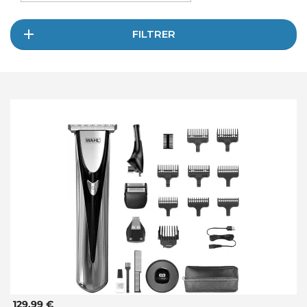
FILTRER
129,99 €