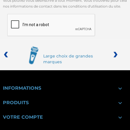
Vous pouvez vous désinscrire à tout moment. Vous trouverez pour cela
nos informations de contact dans les conditions d'utilisation du site.
‹
›
Large choix de grandes
marques

INFORMATIONS

PRODUITS

VOTRE COMPTE