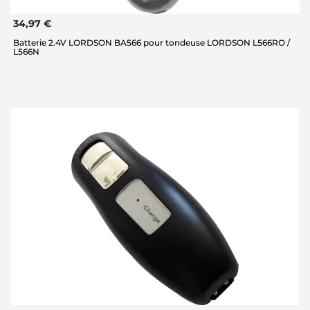
34,97 €
Batterie 2.4V LORDSON BA566 pour tondeuse LORDSON L566RO /
L566N