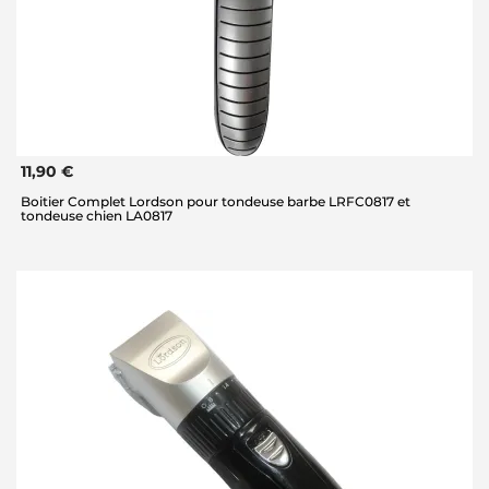
11,90 €
Boitier Complet Lordson pour tondeuse barbe LRFC0817 et
tondeuse chien LA0817