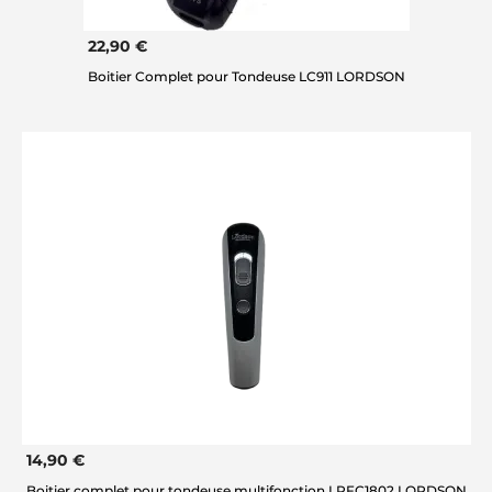
22,90 €
Boitier Complet pour Tondeuse LC911 LORDSON
14,90 €
Boitier complet pour tondeuse multifonction LRFC1802 LORDSON