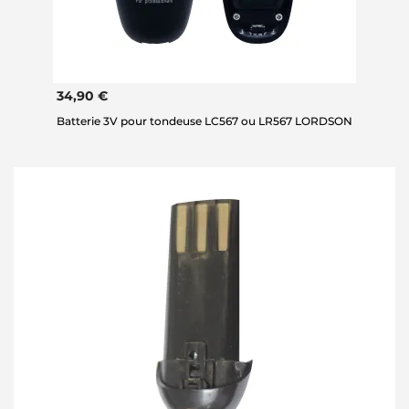
34,90 €
Batterie 3V pour tondeuse LC567 ou LR567 LORDSON