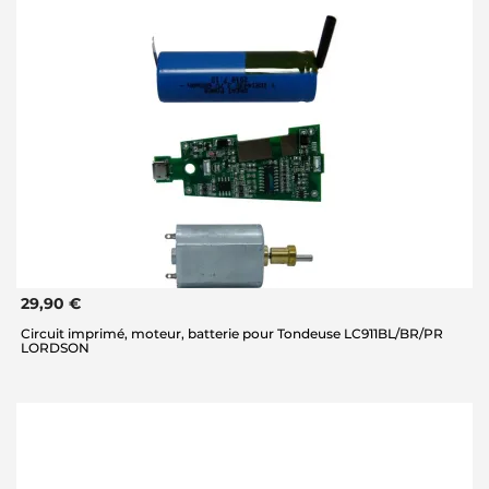
29,90 €
Circuit imprimé, moteur, batterie pour Tondeuse LC911BL/BR/PR
LORDSON