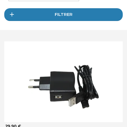
FILTRER
29,90 €