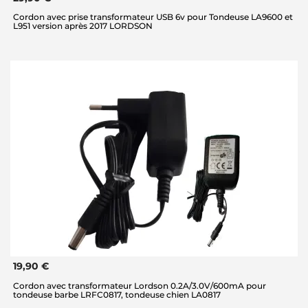
Cordon avec prise transformateur USB 6v pour Tondeuse LA9600 et
L951 version après 2017 LORDSON
19,90 €
Cordon avec transformateur Lordson 0.2A/3.0V/600mA pour
tondeuse barbe LRFC0817, tondeuse chien LA0817