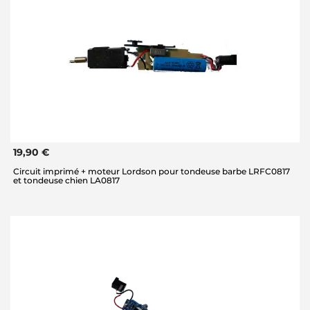
19,90 €
Circuit imprimé + moteur Lordson pour tondeuse barbe LRFC0817
et tondeuse chien LA0817