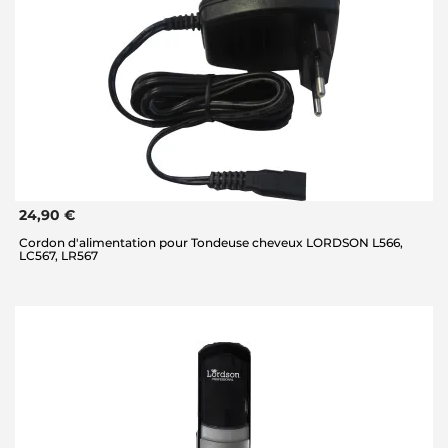
24,90 €
Cordon d'alimentation pour Tondeuse cheveux LORDSON L566,
LC567, LR567