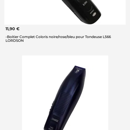
11,90 €
-Boitier Complet Coloris noire/rose/bleu pour Tondeuse L566
LORDSON