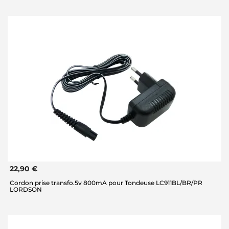
22,90 €
Cordon prise transfo.5v 800mA pour Tondeuse LC911BL/BR/PR
LORDSON