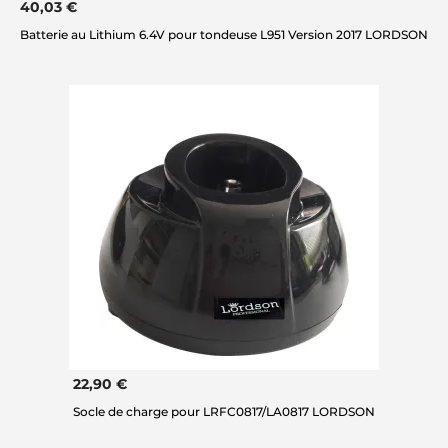
40,03 €
Batterie au Lithium 6.4V pour tondeuse L951 Version 2017 LORDSON
22,90 €
Socle de charge pour LRFC0817/LA0817 LORDSON