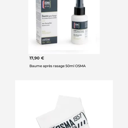
17,90 €
Baume après rasage 50ml OSMA