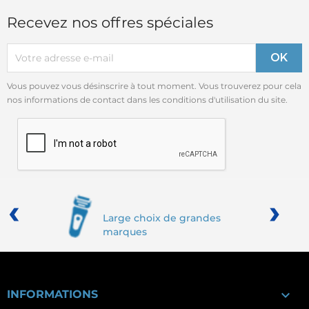
Recevez nos offres spéciales
Vous pouvez vous désinscrire à tout moment. Vous trouverez pour cela
nos informations de contact dans les conditions d'utilisation du site.
‹
›
Large choix de grandes
marques

INFORMATIONS