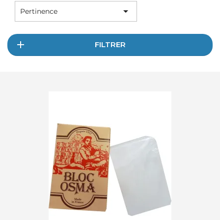

Pertinence
FILTRER