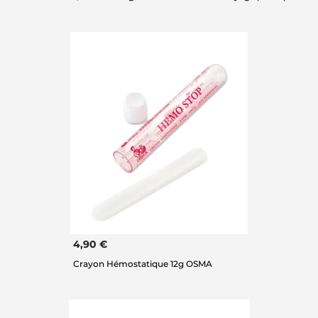
4,90 €
Crayon Hémostatique 12g OSMA