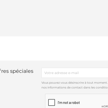
res spéciales
Vous pouvez vous désinscrire à tout moment.
nos informations de contact dans les conditions