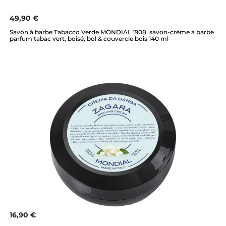
49,90 €
Savon à barbe Tabacco Verde MONDIAL 1908, savon-crème à barbe
parfum tabac vert, boisé, bol & couvercle bois 140 ml
16,90 €