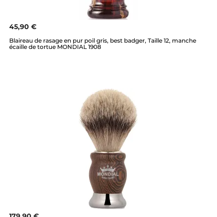
45,90 €
Blaireau de rasage en pur poil gris, best badger, Taille 12, manche
écaille de tortue MONDIAL 1908
179,90 €