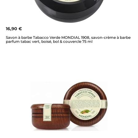
16,90 €
Savon à barbe Tabacco Verde MONDIAL 1908, savon-crème à barbe
parfum tabac vert, boisé, bol & couvercle 75 ml