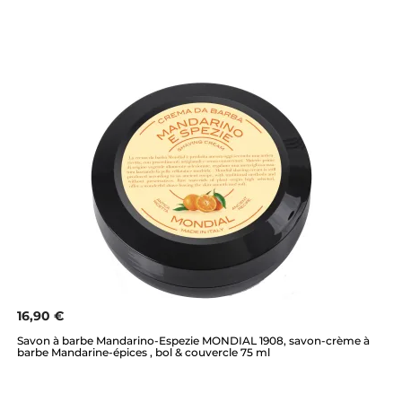
16,90 €
Savon à barbe Mandarino-Espezie MONDIAL 1908, savon-crème à
barbe Mandarine-épices , bol & couvercle 75 ml