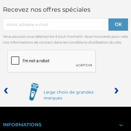
Recevez nos offres spéciales
Vous pouvez vous désinscrire à tout moment. Vous trouverez pour cela
nos informations de contact dans les conditions d'utilisation du site.
‹
›
Large choix de grandes
marques

INFORMATIONS