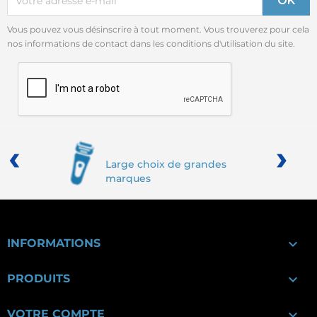
Vous pouvez vous désinscrire à tout moment. Vous trouverez pour cela
nos informations de contact dans les conditions d'utilisation du site.
‹
›
Large choix de grandes
marques

INFORMATIONS

PRODUITS

VOTRE COMPTE