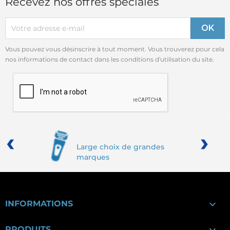
Recevez nos offres spéciales
Vous pouvez vous désinscrire à tout moment. Vous trouverez pour cela
nos informations de contact dans les conditions d'utilisation du site.
‹
›
Large choix de grandes
marques

INFORMATIONS
PRODUITS