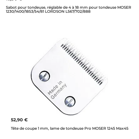
Sabot pour tondeuse, réglable de 4 à 18 mm pour tondeuse MOSER
1230/1400/1853/54/81 LORDSON L567/702/888
52,90 €
Tête de coupe 1 mm, lame de tondeuse Pro MOSER 1245 Max45