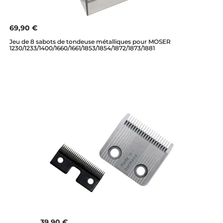
69,90 €
Jeu de 8 sabots de tondeuse métalliques pour MOSER
1230/1233/1400/1660/1661/1853/1854/1872/1873/1881
39,90 €