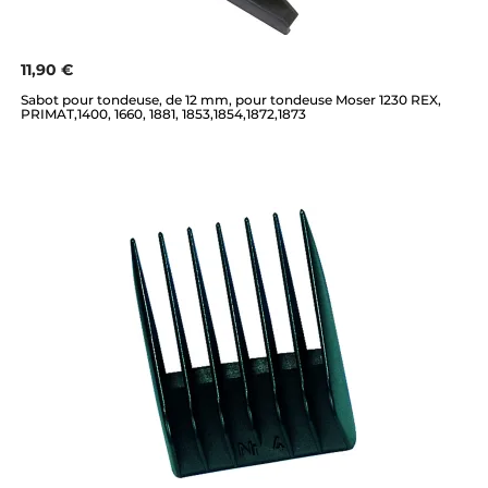
11,90 €
Sabot pour tondeuse, de 12 mm, pour tondeuse Moser 1230 REX,
PRIMAT,1400, 1660, 1881, 1853,1854,1872,1873