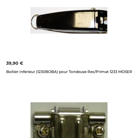
39,90 €
Boitier Inferieur (1230BOBA) pour Tondeuse Rex/Primat 1233 MOSER