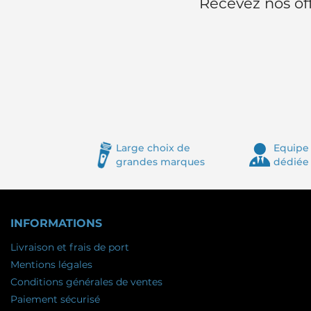
Recevez nos off
Large choix de
Equipe 
grandes marques
dédiée
INFORMATIONS
Livraison et frais de port
Mentions légales
Conditions générales de ventes
Paiement sécurisé