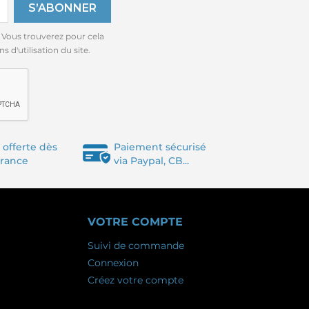
 Vous trouverez pour cela
 d'utilisation du site.
 offerte dès
Paiement sécurisé
France
via Paypal, CB...
VOTRE COMPTE
Suivi de commande
Connexion
Créez votre compte