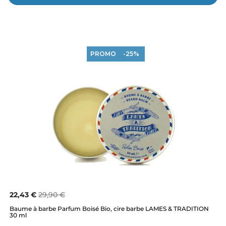
PROMO
-25%
22,43 €
29,90 €
Baume à barbe Parfum Boisé Bio, cire barbe LAMES & TRADITION
30 ml