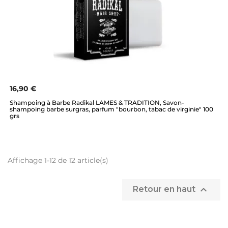
16,90 €
Shampoing à Barbe Radikal LAMES & TRADITION, Savon-
shampoing barbe surgras, parfum "bourbon, tabac de virginie" 100
grs
Affichage 1-12 de 12 article(s)

Retour en haut