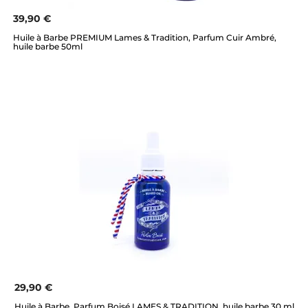
39,90 €
Huile à Barbe PREMIUM Lames & Tradition, Parfum Cuir Ambré,
huile barbe 50ml
29,90 €
Huile à Barbe, Parfum Boisé LAMES & TRADITION, huile barbe 30 ml