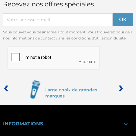
Recevez nos offres spéciales
Vous pouvez vous désinscrire à tout moment. Vous trouverez pour cela
nos informations de contact dans les conditions d'utilisation du site.
‹
›
Large choix de grandes
marques

INFORMATIONS