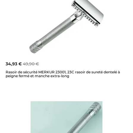
34,93 €
49,90 €
Rasoir de sécurité MERKUR 23001, 23C rasoir de sureté dentelé à
peigne fermé et manche extra-long