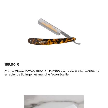
189,90 €
Coupe Choux DOVO SPECIAL 1516580, rasoir droit à lame 5/8ème
en acier de Solingen et manche façon écaille