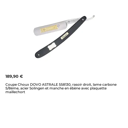
189,90 €
Coupe Choux DOVO ASTRALE 558130, rasoir droit, lame carbone
5/8ème, acier Solingen et manche en ébène avec plaquette
maillechort