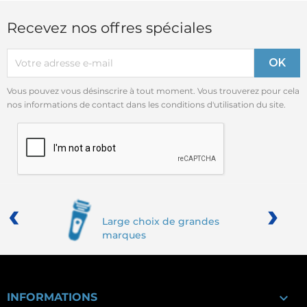
Recevez nos offres spéciales
Vous pouvez vous désinscrire à tout moment. Vous trouverez pour cela
nos informations de contact dans les conditions d'utilisation du site.
‹
›
Large choix de grandes
marques

INFORMATIONS