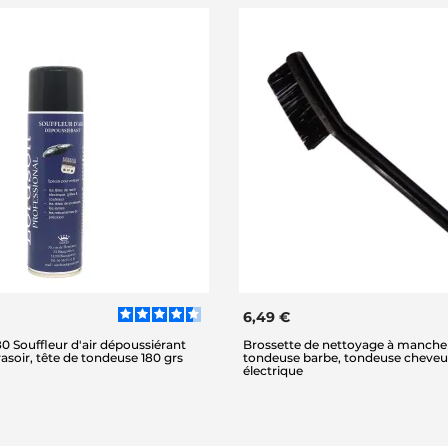
6,49 €
 Souffleur d'air dépoussiérant
Brossette de nettoyage à manche
rasoir, tête de tondeuse 180 grs
tondeuse barbe, tondeuse cheveux
électrique