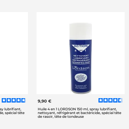
9,90 €
y lubrifiant,
Huile 4 en 1 LORDSON 150 ml, spray lubrifiant,
e, spécial tête
nettoyant, réfrigérant et bactéricide, spécial tête
de rasoir, tête de tondeuse