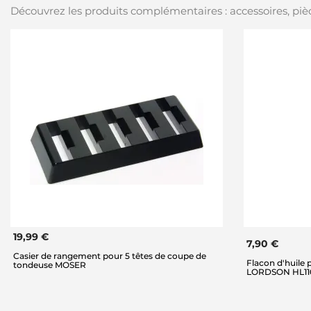
Découvrez les produits complémentaires : accessoires, pièc
19,99 €
7,90 €
Casier de rangement pour 5 têtes de coupe de
Flacon d'huile
tondeuse MOSER
LORDSON HL110,