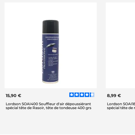
15,90 €
8,99 €
Lordson SOAI400 Souffleur d'air dépoussiérant
Lordson SOAI180
spécial tête de Rasoir, tête de tondeuse 400 grs
spécial tête de 