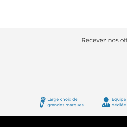
Recevez nos off
Large choix de
Equipe 
grandes marques
dédiée