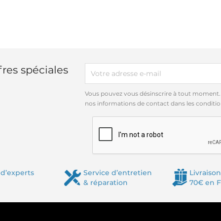
res spéciales
Vous pouvez vous désinscrire à tout moment.
nos informations de contact dans les conditions
d’experts
Service d’entretien
Livraison
& réparation
70€ en 