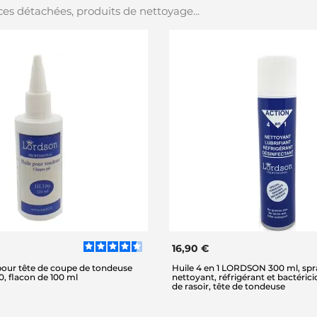
es détachées, produits de nettoyage...
16,90 €
 pour tête de coupe de tondeuse
Huile 4 en 1 LORDSON 300 ml, spra
 flacon de 100 ml
nettoyant, réfrigérant et bactéricid
de rasoir, tête de tondeuse