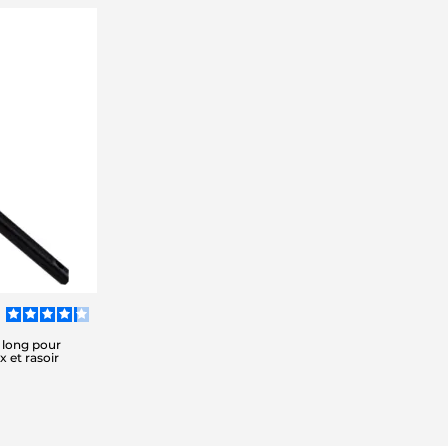
 long pour
 et rasoir