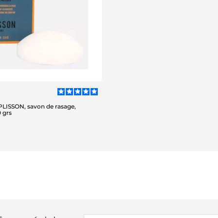
PLISSON, savon de rasage,
 grs