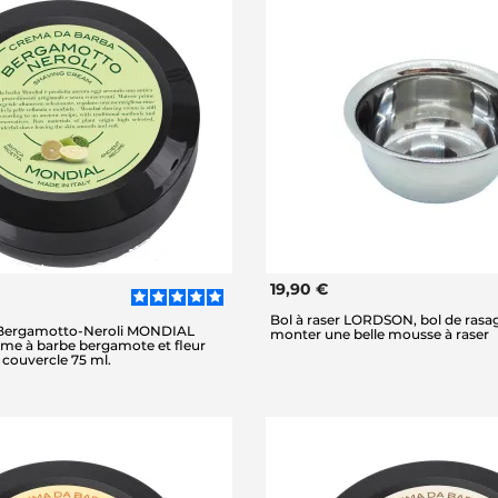
19,90 €
Bol à raser LORDSON, bol de rasa
 Bergamotto-Neroli MONDIAL
monter une belle mousse à raser
ème à barbe bergamote et fleur
 couvercle 75 ml.