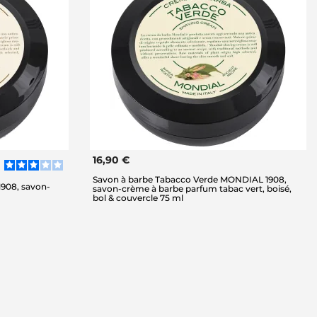
16,90 €
Savon à barbe Tabacco Verde MONDIAL 1908,
908, savon-
savon-crème à barbe parfum tabac vert, boisé,
bol & couvercle 75 ml