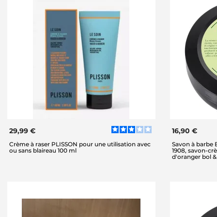
29,99 €
16,90 €
Crème à raser PLISSON pour une utilisation avec
Savon à barbe
ou sans blaireau 100 ml
1908, savon-cr
d'oranger bol &