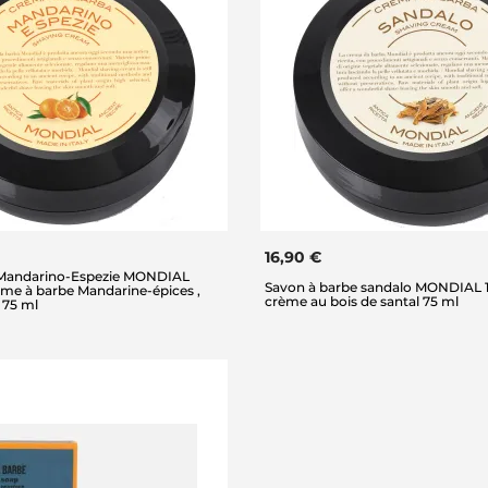
16,90 €
 Mandarino-Espezie MONDIAL
Savon à barbe sandalo MONDIAL 1
ème à barbe Mandarine-épices ,
crème au bois de santal 75 ml
 75 ml