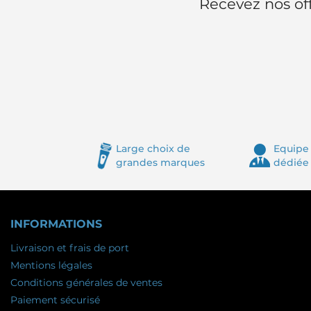
Recevez nos off
Large choix de
Equipe 
grandes marques
dédiée
INFORMATIONS
Livraison et frais de port
Mentions légales
Conditions générales de ventes
Paiement sécurisé