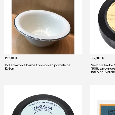
19,90 €
16,90 €
Bol à Savon à barbe Lordson en porcelaine
Savon à barbe
12.6cm
1908, savon-cr
bol & couvercle