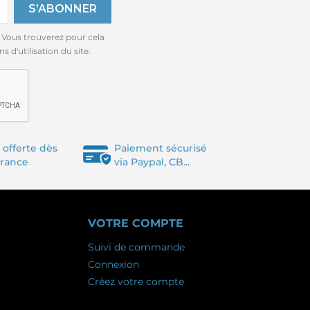
 Vous trouverez pour cela
 d'utilisation du site.
 offerte dès
Paiement sécurisé
France
via Paypal, CB...
VOTRE COMPTE
Suivi de commande
Connexion
Créez votre compte