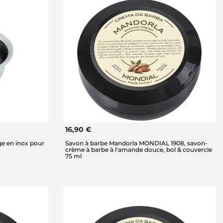
16,90 €
ge en inox pour
Savon à barbe Mandorla MONDIAL 1908, savon-
crème à barbe à l'amande douce, bol & couvercle
75 ml