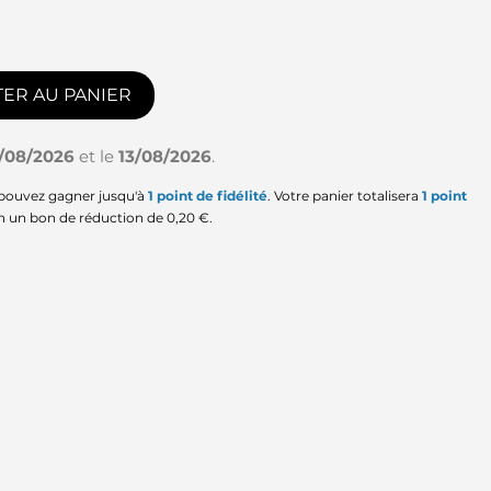
ER AU PANIER
1/08/2026
et le
13/08/2026
.
 pouvez gagner jusqu'à
1
point de fidélité
. Votre panier totalisera
1
point
en un bon de réduction de
0,20 €
.