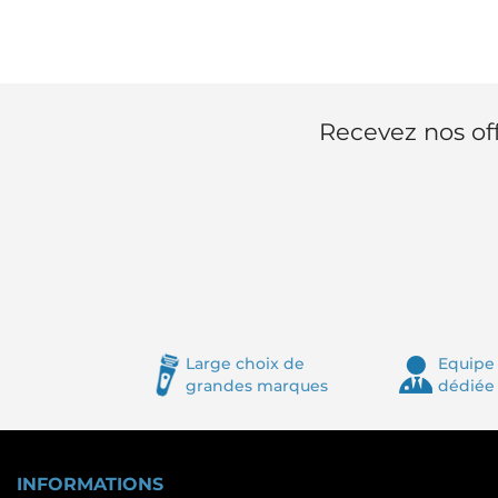
Recevez nos off
Large choix de
Equipe 
grandes marques
dédiée
INFORMATIONS