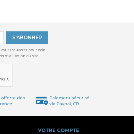
 Vous trouverez pour cela
 d'utilisation du site.
 offerte dès
Paiement sécurisé
France
via Paypal, CB...
VOTRE COMPTE