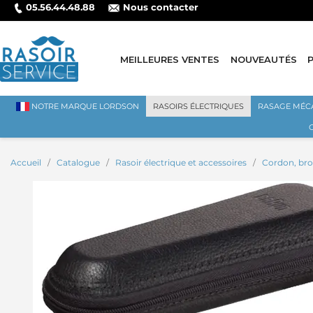
05.56.44.48.88
Nous contacter
MEILLEURES VENTES
NOUVEAUTÉS
NOTRE MARQUE LORDSON
RASOIRS ÉLECTRIQUES
RASAGE MÉC
Accueil
Catalogue
Rasoir électrique et accessoires
Cordon, bros