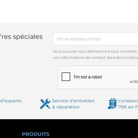
res spéciales
Vous pouvez vous désinscrire à tout moment.
nos informations de contact dans les conditions
d’experts
Service d’entretien
Livraison
& réparation
70€ en 
PRODUITS