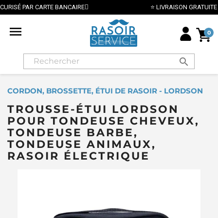
IRE
⭐ LIVRAISON GRATUITE EN FRANCE MÉTROPOLITAI

0
search
CORDON, BROSSETTE, ÉTUI DE RASOIR - LORDSON
TROUSSE-ÉTUI LORDSON
POUR TONDEUSE CHEVEUX,
TONDEUSE BARBE,
TONDEUSE ANIMAUX,
RASOIR ÉLECTRIQUE