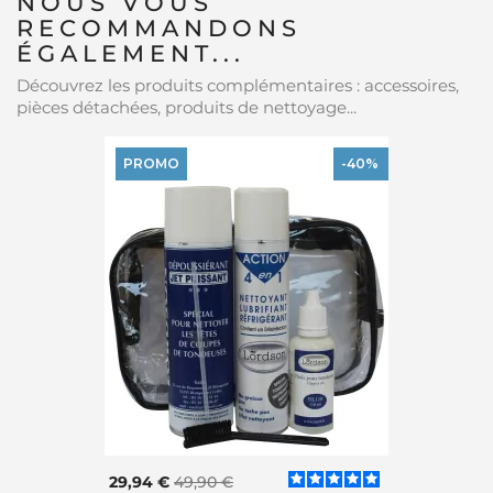
NOUS VOUS
RECOMMANDONS
ÉGALEMENT...
Découvrez les produits complémentaires : accessoires,
pièces détachées, produits de nettoyage...
PROMO
-40%
29,94 €
49,90 €