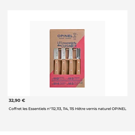
32,90 €
Coffret les Essentiels n°112,113, 114, 115 Hêtre vernis naturel OPINEL