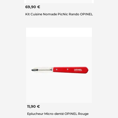
69,90 €
Kit Cuisine Nomade PicNic Rando OPINEL
11,90 €
Eplucheur Micro-denté OPINEL Rouge