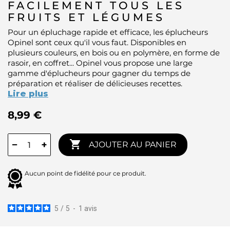
FACILEMENT TOUS LES
FRUITS ET LÉGUMES
Pour un épluchage rapide et efficace, les éplucheurs
Opinel sont ceux qu'il vous faut. Disponibles en
plusieurs couleurs, en bois ou en polymère, en forme de
rasoir, en coffret... Opinel vous propose une large
gamme d'éplucheurs pour gagner du temps de
préparation et réaliser de délicieuses recettes.
Lire plus
8,99 €

−
+
AJOUTER AU PANIER
Aucun point de fidélité pour ce produit.
5
/
5
-
1
avis