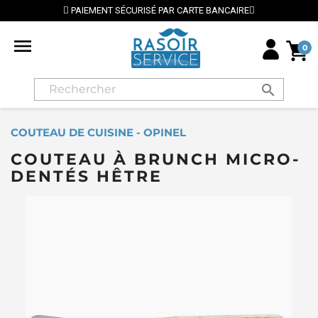
PAIEMENT SÉCURISÉ PAR CARTE BANCAIRE

0
search
COUTEAU DE CUISINE - OPINEL
COUTEAU À BRUNCH MICRO-
DENTÉS HÊTRE