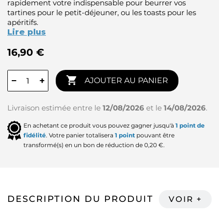
rapidement votre indispensable pour beurrer vos
tartines pour le petit-déjeuner, ou les toasts pour les
apéritifs.
Lire plus
16,90 €

−
+
AJOUTER AU PANIER
Livraison estimée entre le
12/08/2026
et le
14/08/2026
.
En achetant ce produit vous pouvez gagner jusqu'à
1
point de
fidélité
. Votre panier totalisera
1
point
pouvant être
transformé(s) en un bon de réduction de
0,20 €
.
DESCRIPTION DU PRODUIT