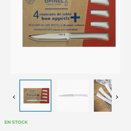


EN STOCK