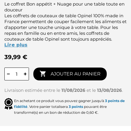
Le coffret Bon appétit + Nuage pour une table toute en
douceur
Les coffrets de couteaux de table Opinel 100% made in
France permettent de couper facilement les aliments et
d'apporter une touche unique à votre table. Pour les
repas en famille ou en entre amis, les coffrets de
couteaux de table Opinel sont toujours appréciés.
Lire plus
39,99 €

−
+
AJOUTER AU PANIER
Livraison estimée entre le
11/08/2026
et le
13/08/2026
.
En achetant ce produit vous pouvez gagner jusqu'à
3
points de
fidélité
. Votre panier totalisera
3
points
pouvant être
transformé(s) en un bon de réduction de
0,60 €
.