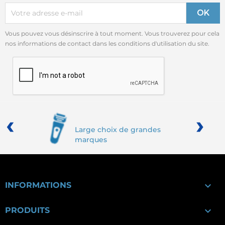
Vous pouvez vous désinscrire à tout moment. Vous trouverez pour cela
nos informations de contact dans les conditions d'utilisation du site.
‹
›
Large choix de grandes
marques

INFORMATIONS

PRODUITS