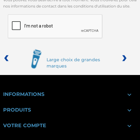
nos informations de contact dans les conditions d'utilisation du site.
‹
›
Large choix de grandes
marques

INFORMATIONS

PRODUITS

VOTRE COMPTE