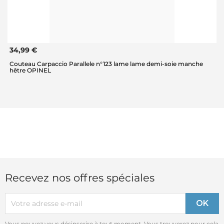
34,99 €
Couteau Carpaccio Parallele n°123 lame lame demi-soie manche
hêtre OPINEL
Recevez nos offres spéciales
Vous pouvez vous désinscrire à tout moment. Vous trouverez pour cela