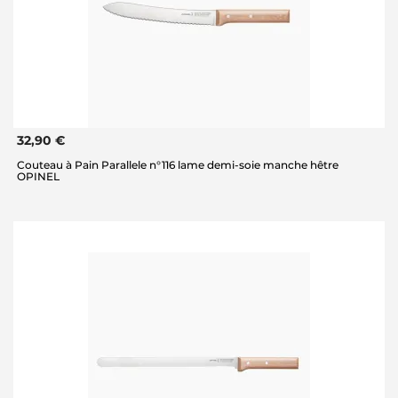
32,90 €
Couteau à Pain Parallele n°116 lame demi-soie manche hêtre
OPINEL