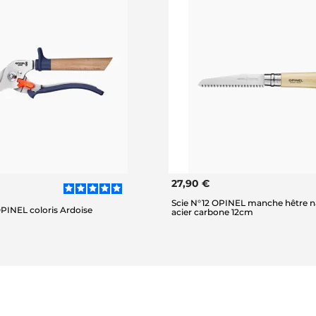
27,90 €
Scie N°12 OPINEL manche hêtre n
PINEL coloris Ardoise
acier carbone 12cm