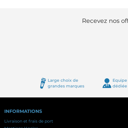
Recevez nos off
Large choix de
Equipe 
grandes marques
dédiée
INFORMATIONS
Livraison et frais de port