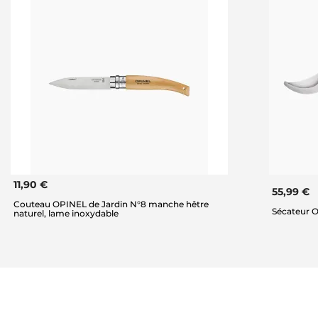
11,90 €
55,99 €
Couteau OPINEL de Jardin N°8 manche hêtre
Sécateur O
naturel, lame inoxydable