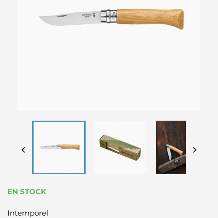


EN STOCK
Intemporel