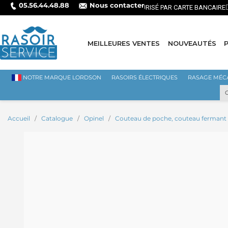
05.56.44.48.88
Nous contacter
MEILLEURES VENTES
NOUVEAUTÉS
NOTRE MARQUE LORDSON
RASOIRS ÉLECTRIQUES
RASAGE MÉC
Accueil
Catalogue
Opinel
Couteau de poche, couteau fermant