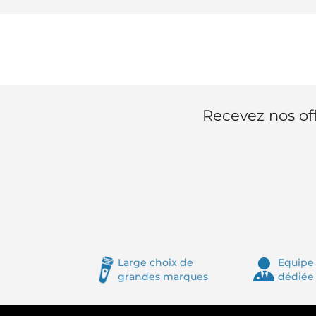
Recevez nos off
Large choix de
Equipe 
grandes marques
dédiée