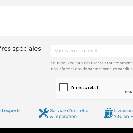
res spéciales
Vous pouvez vous désinscrire à tout moment.
nos informations de contact dans les conditions
d’experts
Service d’entretien
Livraison
& réparation
70€ en 