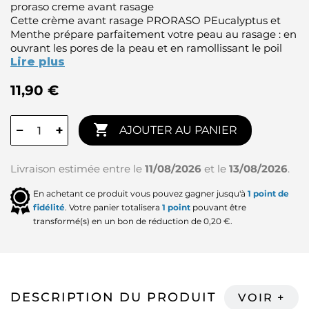
proraso creme avant rasage
Cette crème avant rasage PRORASO PEucalyptus et
Menthe prépare parfaitement votre peau au rasage : en
ouvrant les pores de la peau et en ramollissant le poil
Lire plus
11,90 €

−
+
AJOUTER AU PANIER
Livraison estimée entre le
11/08/2026
et le
13/08/2026
.
En achetant ce produit vous pouvez gagner jusqu'à
1
point de
fidélité
. Votre panier totalisera
1
point
pouvant être
transformé(s) en un bon de réduction de
0,20 €
.
DESCRIPTION DU PRODUIT