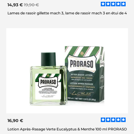
14,93 €
19,90 €
Lames de rasoir gillette mach 3, lame de rasoir mach 3 en étui de 4
16,90 €
Lotion Après-Rasage Verte Eucalyptus & Menthe 100 ml PRORASO