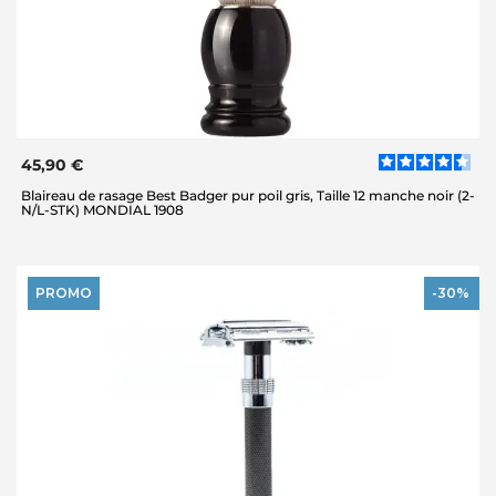
45,90 €
Blaireau de rasage Best Badger pur poil gris, Taille 12 manche noir (2-
N/L-STK) MONDIAL 1908
PROMO
-30%