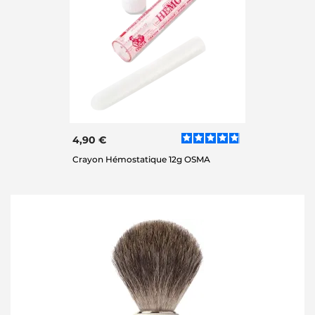
4,90 €
Crayon Hémostatique 12g OSMA