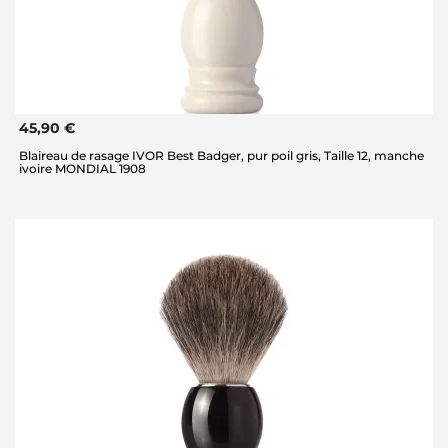
45,90 €
Blaireau de rasage IVOR Best Badger, pur poil gris, Taille 12, manche
ivoire MONDIAL 1908