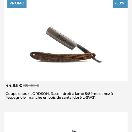
PROMO
-50%
44,95 €
89,90 €
Coupe choux LORDSON, Rasoir droit à lame 5/8ème et nez à
l'espagnole, manche en bois de santal doré L-SW21