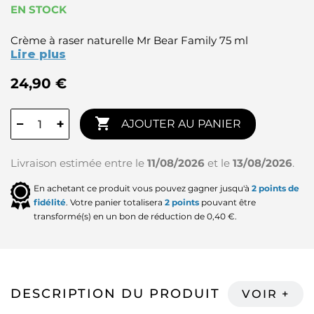
EN STOCK
Crème à raser naturelle Mr Bear Family 75 ml
Lire plus
24,90 €

−
+
AJOUTER AU PANIER
Livraison estimée entre le
11/08/2026
et le
13/08/2026
.
En achetant ce produit vous pouvez gagner jusqu'à
2
points de
fidélité
. Votre panier totalisera
2
points
pouvant être
transformé(s) en un bon de réduction de
0,40 €
.
DESCRIPTION DU PRODUIT