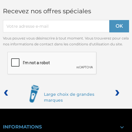
Recevez nos offres spéciales
Vous pouvez vous désinscrire à tout moment. Vous trouverez pour cela
nos informations de contact dans les conditions d'utilisation du site.
‹
›
Large choix de grandes
marques

INFORMATIONS