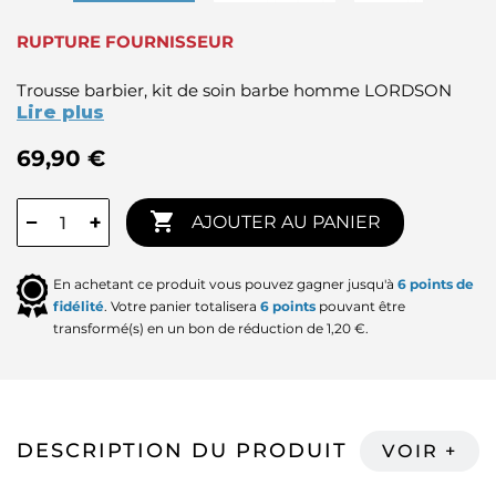
RUPTURE FOURNISSEUR
Trousse barbier, kit de soin barbe homme LORDSON
Lire plus
69,90 €

−
+
AJOUTER AU PANIER
En achetant ce produit vous pouvez gagner jusqu'à
6
points de
fidélité
. Votre panier totalisera
6
points
pouvant être
transformé(s) en un bon de réduction de
1,20 €
.
DESCRIPTION DU PRODUIT