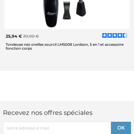
25,94 €
39,90 €
Tondeuse nez oreilles sourcil LMS008 Lordson, 5 en 1 et accessoire
fonction corps
Recevez nos offres spéciales