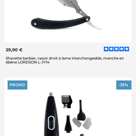
29,90 €
Shavette barbier, rasoir droit à lame interchangeable, manche en
ébène LORDSON L-JY14
PROMO
-35%