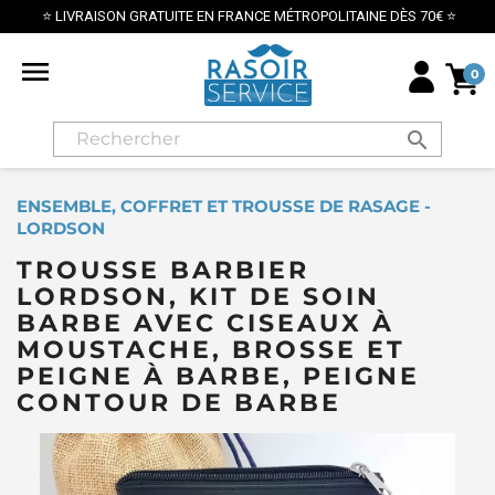
SON GRATUITE EN FRANCE MÉTROPOLITAINE DÈS 70€ ⭐

0
search
ENSEMBLE, COFFRET ET TROUSSE DE RASAGE -
LORDSON
TROUSSE BARBIER
LORDSON, KIT DE SOIN
BARBE AVEC CISEAUX À
MOUSTACHE, BROSSE ET
PEIGNE À BARBE, PEIGNE
CONTOUR DE BARBE