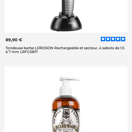
89,90 €
Tondeuse barbe LORDSON Rechargeable et secteur, 4 sabots de 1.5
à 7 mm LRFC0817